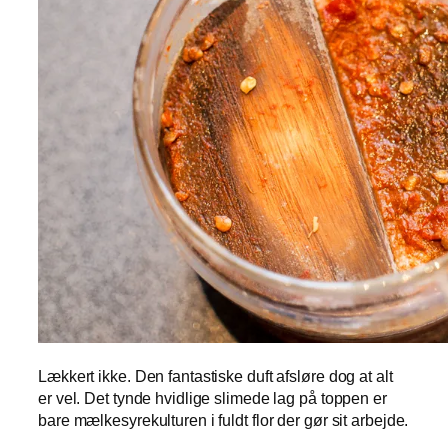
Lækkert ikke. Den fantastiske duft afsløre dog at alt
er vel. Det tynde hvidlige slimede lag på toppen er
bare mælkesyrekulturen i fuldt flor der gør sit arbejde.