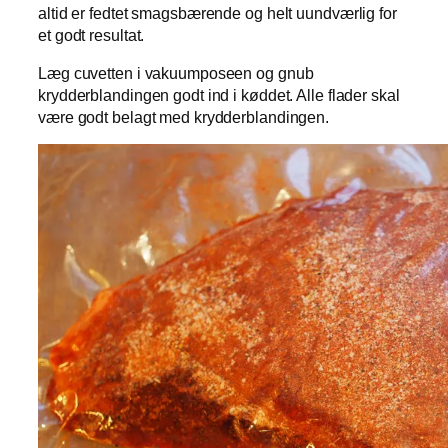
altid er fedtet smagsbærende og helt uundværlig for
et godt resultat.
Læg cuvetten i vakuumposeen og gnub
krydderblandingen godt ind i køddet. Alle flader skal
være godt belagt med krydderblandingen.