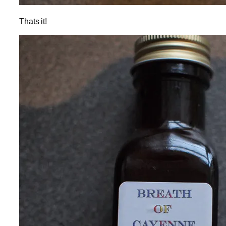
Thats it!