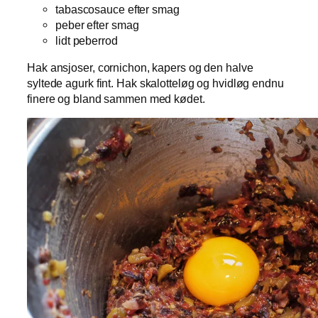
tabascosauce efter smag
peber efter smag
lidt peberrod
Hak ansjoser, cornichon, kapers og den halve
syltede agurk fint. Hak skalotteløg og hvidløg endnu
finere og bland sammen med kødet.