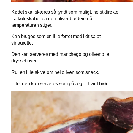
Kødet skal skæres så tyndt som muligt, helst direkte
fra køleskabet da den bliver blødere når
temperaturen stiger.
Kan bruges som en lille forret med lidt salat i
vinagrette.
Den kan serveres med manchego og olivenolie
drysset over.
Rul en lille skive om hel oliven som snack.
Eller den kan serveres som pålæg til hvidt brød.