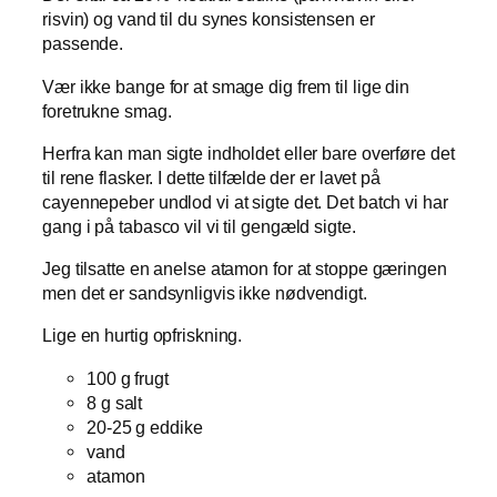
risvin) og vand til du synes konsistensen er
passende.
Vær ikke bange for at smage dig frem til lige din
foretrukne smag.
Herfra kan man sigte indholdet eller bare overføre det
til rene flasker. I dette tilfælde der er lavet på
cayennepeber undlod vi at sigte det. Det batch vi har
gang i på tabasco vil vi til gengæld sigte.
Jeg tilsatte en anelse atamon for at stoppe gæringen
men det er sandsynligvis ikke nødvendigt.
Lige en hurtig opfriskning.
100 g frugt
8 g salt
20-25 g eddike
vand
atamon