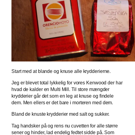
Start med at blande og knuse alle krydderierne.
Jeg er blevet total lykkelig for vores Kenwood der har
hvad de kalder en Multi Mill. Til store mængder
krydderier går det som en leg at knuse og findele
dem. Men ellers er det bare i morteren med dem.
Bland de knuste krydderier med salt og sukker.
Tag handsker på og rens nu cuvetten for alle større
sener og hinder, lad endelig fedtet sidde på. Som