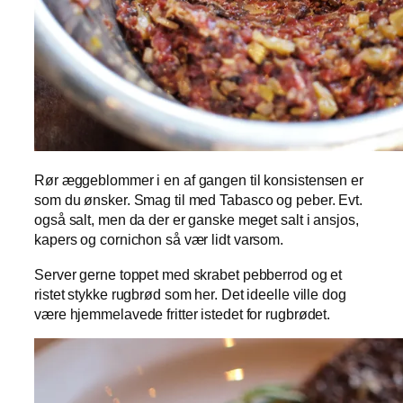
Rør æggeblommer i en af gangen til konsistensen er
som du ønsker. Smag til med Tabasco og peber. Evt.
også salt, men da der er ganske meget salt i ansjos,
kapers og cornichon så vær lidt varsom.
Server gerne toppet med skrabet pebberrod og et
ristet stykke rugbrød som her. Det ideelle ville dog
være hjemmelavede fritter istedet for rugbrødet.