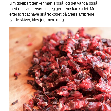
Umiddelbart tænker man skosål og det var da også
med en hvis nervøsitet jeg gennemskar kødet. Men
efter først at have skåret kødet på tværs af fibrene i
tynde skiver, blev jeg mere rolig.