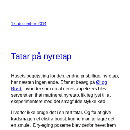
18. december 2014
Tatar på nyretap
Husets begejstring for den, endnu prisbillige, nyretap,
har næsten ingen ende. Efter et besøg på
Øl og
Brød
, hvor der som en af deres appetizers blev
serveret en thai marineret nyretap, fik jeg lyst til at
eksperimentere med det smagfulde stykke kød.
Hvorfor ikke bruge det i en rørt tatar. Og for at give
kødsmagen et ekstra boost, kunne man jo lagre det
en smule. Dry-aging poserne blev derfor hevet frem