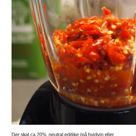
Der skal ca 20% neutral eddike (på hvidvin eller