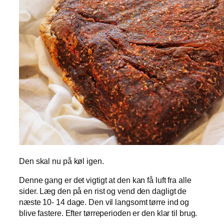
Den skal nu på køl igen.
Denne gang er det vigtigt at den kan få luft fra alle
sider. Læg den på en rist og vend den dagligt de
næste 10- 14 dage. Den vil langsomt tørre ind og
blive fastere. Efter tørreperioden er den klar til brug.