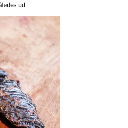
åledes ud.