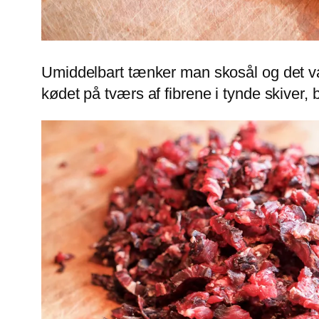
Umiddelbart tænker man skosål og det va
kødet på tværs af fibrene i tynde skiver, b