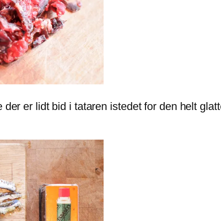
der er lidt bid i tataren istedet for den helt gla