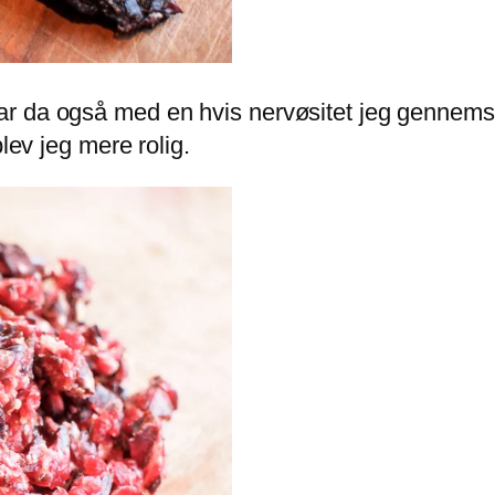
r da også med en hvis nervøsitet jeg gennemska
lev jeg mere rolig.