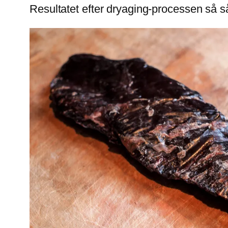
Resultatet efter dryaging-processen så s