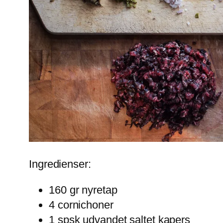
Ingredienser:
160 gr nyretap
4 cornichoner
1 spsk udvandet saltet kapers