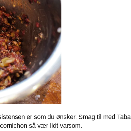
istensen er som du ønsker. Smag til med Tabas
 cornichon så vær lidt varsom.