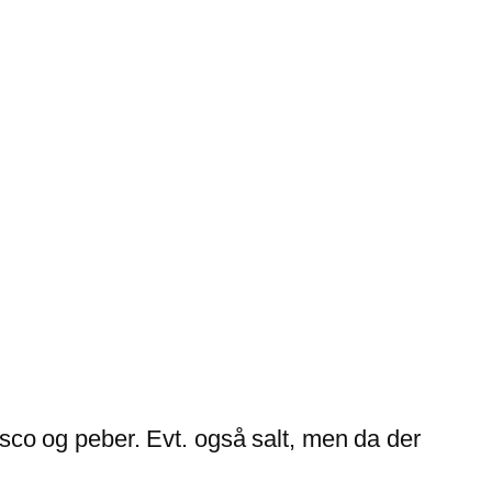
co og peber. Evt. også salt, men da der