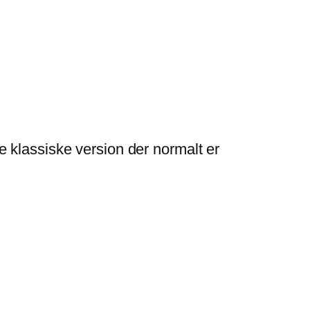
tte klassiske version der normalt er