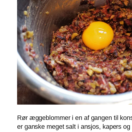
Rør æggeblommer i en af gangen til kons
er ganske meget salt i ansjos, kapers og