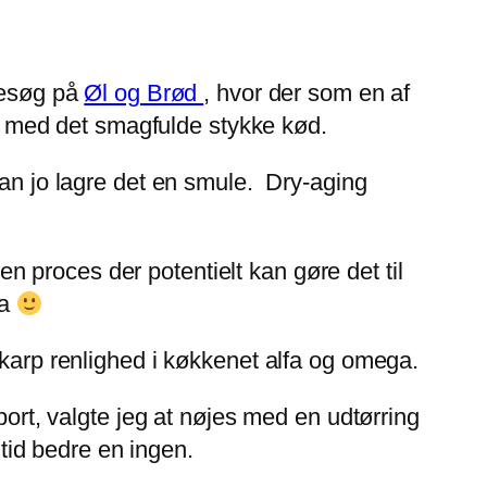
 besøg på
Øl og Brød
, hvor der som en af
ere med det smagfulde stykke kød.
man jo lagre det en smule. Dry-aging
 proces der potentielt kan gøre det til
ra
skarp renlighed i køkkenet alfa og omega.
bort, valgte jeg at nøjes med en udtørring
ltid bedre en ingen.