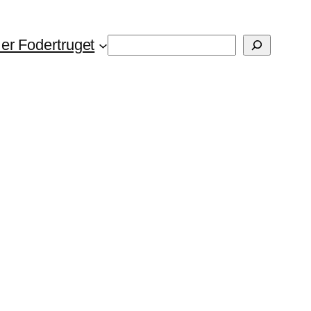
Søg
er Fodertruget