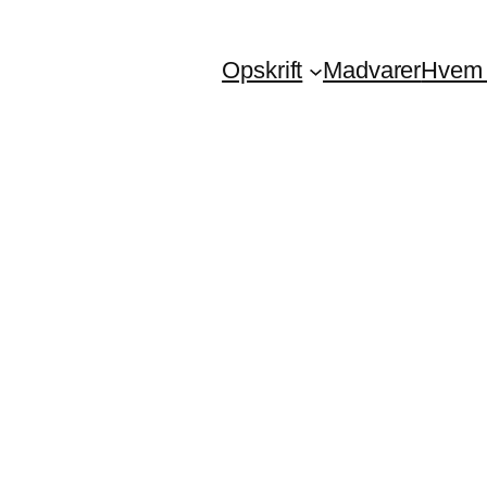
Opskrift
Madvarer
Hvem 