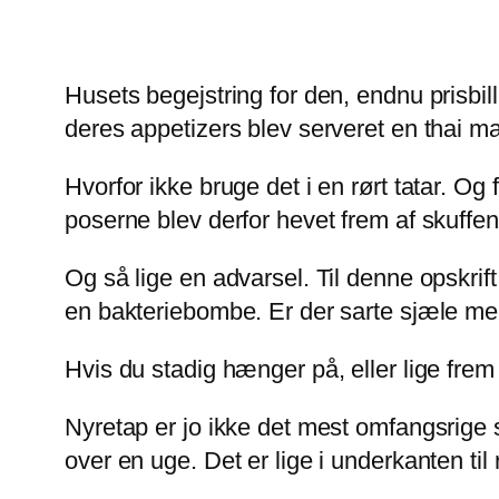
Husets begejstring for den, endnu prisbi
deres appetizers blev serveret en thai ma
Hvorfor ikke bruge det i en rørt tatar. O
poserne blev derfor hevet frem af skuffe
Og så lige en advarsel. Til denne opskri
en bakteriebombe. Er der sarte sjæle me
Hvis du stadig hænger på, eller lige frem
Nyretap er jo ikke det mest omfangsrige st
over en uge. Det er lige i underkanten til 