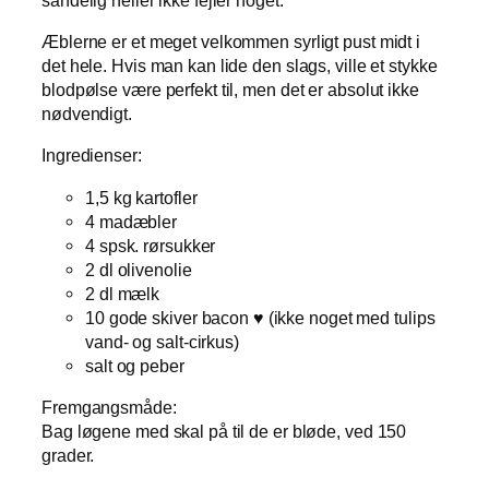
Æblerne er et meget velkommen syrligt pust midt i
det hele. Hvis man kan lide den slags, ville et stykke
blodpølse være perfekt til, men det er absolut ikke
nødvendigt.
Ingredienser:
1,5 kg kartofler
4 madæbler
4 spsk. rørsukker
2 dl olivenolie
2 dl mælk
10 gode skiver bacon ♥ (ikke noget med tulips
vand- og salt-cirkus)
salt og peber
Fremgangsmåde:
Bag løgene med skal på til de er bløde, ved 150
grader.