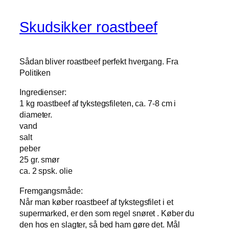
Skudsikker roastbeef
Sådan bliver roastbeef perfekt hvergang. Fra
Politiken
Ingredienser:
1 kg roastbeef af tykstegsfileten, ca. 7-8 cm i
diameter.
vand
salt
peber
25 gr. smør
ca. 2 spsk. olie
Fremgangsmåde:
Når man køber roastbeef af tykstegsfilet i et
supermarked, er den som regel snøret . Køber du
den hos en slagter, så bed ham gøre det. Mål