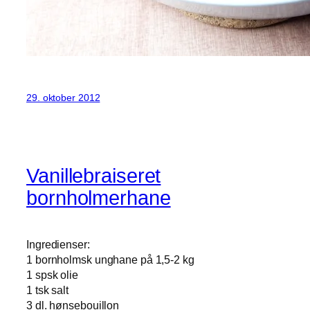
29. oktober 2012
Vanillebraiseret
bornholmerhane
Ingredienser:
1 bornholmsk unghane på 1,5-2 kg
1 spsk olie
1 tsk salt
3 dl. hønsebouillon