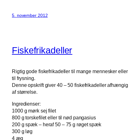
5. november 2012
Fiskefrikadeller
Rigtig gode fiskefrikadeller til mange mennesker eller
til frysning.
Denne opskrift giver 40 – 50 fiskefrikadeller afhængig
af størrelse.
Ingredienser:
1000 g mørk sej filet
800 g torskefilet eller til nød pangasius
200 g spæk – heraf 50 – 75 g røget spæk
300 g løg
4 æg