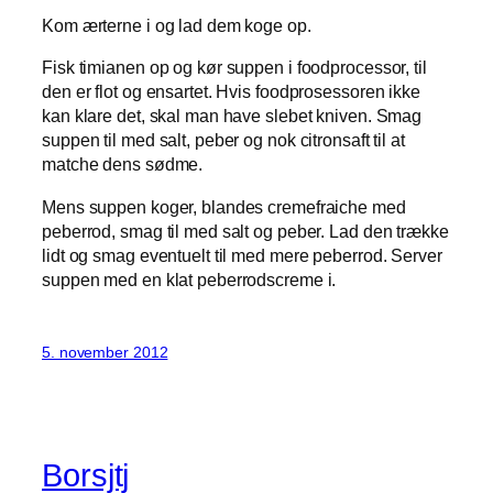
Kom ærterne i og lad dem koge op.
Fisk timianen op og kør suppen i foodprocessor, til
den er flot og ensartet. Hvis foodprosessoren ikke
kan klare det, skal man have slebet kniven. Smag
suppen til med salt, peber og nok citronsaft til at
matche dens sødme.
Mens suppen koger, blandes cremefraiche med
peberrod, smag til med salt og peber. Lad den trække
lidt og smag eventuelt til med mere peberrod. Server
suppen med en klat peberrodscreme i.
5. november 2012
Borsjtj