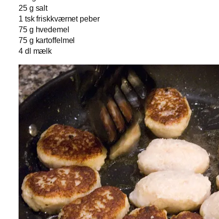
25 g salt
1 tsk friskkværnet peber
75 g hvedemel
75 g kartoffelmel
4 dl mælk