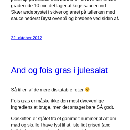
grader i de 10 min det tager at koge saucen ind.
Skær andebrystet i skiver og anret på tallerken med
sauce nederst Bryst ovenpå og brødene ved siden af.
22. oktober 2012
And og fois gras i julesalat
Så til en af de mere diskutable retter
Fois gras er måske ikke den mest dyrevenlige
ingrediens at bruge, men det smager bare SÅ godt.
Opskriften er stjålet fra et gammelt nummer af Alt om
mad og skulle I have lyst til at liste lidt griseri (and