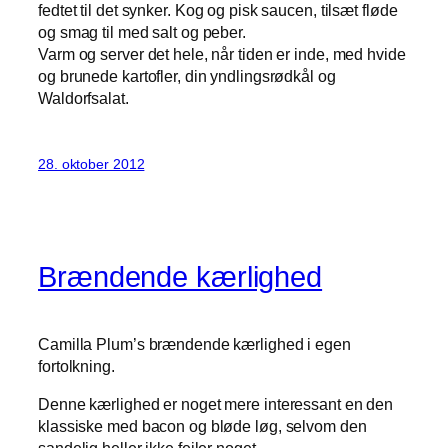
fedtet til det synker. Kog og pisk saucen, tilsæt fløde
og smag til med salt og peber.
Varm og server det hele, når tiden er inde, med hvide
og brunede kartofler, din yndlingsrødkål og
Waldorfsalat.
28. oktober 2012
Brændende kærlighed
Camilla Plum’s brændende kærlighed i egen
fortolkning.
Denne kærlighed er noget mere interessant en den
klassiske med bacon og bløde løg, selvom den
sandelig heller ikke fejler noget.