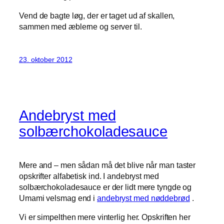
Vend de bagte løg, der er taget ud af skallen,
sammen med æblerne og server til.
23. oktober 2012
Andebryst med
solbærchokoladesauce
Mere and – men sådan må det blive når man taster
opskrifter alfabetisk ind. I andebryst med
solbærchokoladesauce er der lidt mere tyngde og
Umami velsmag end i
andebryst med nøddebrød
.
Vi er simpelthen mere vinterlig her. Opskriften her