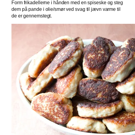
Form frikadellerne i hånden med en spiseske og steg
dem på pande i olie/smør ved svag til jævn varme til
de er gennemstegt.