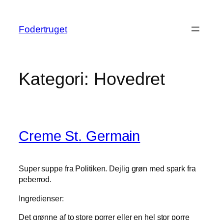
Spring
til
Fodertruget
indhold
Kategori:
Hovedret
Creme St. Germain
Super suppe fra Politiken. Dejlig grøn med spark fra
peberrod.
Ingredienser:
Det grønne af to store porrer eller en hel stor porre