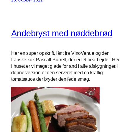
23. oktober 2012
Andebryst med nøddebrød
Her en super opskrift, lånt fra VinoVenue og den
franske kok Pascall Borrell, der er let bearbejdet. Her
i huset er vi meget glade for and i alle afskygninger. I
denne version er den serveret med en kraftig
tomatsauce der bryder den fede smag.