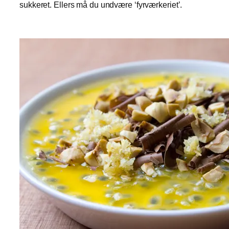
sukkeret. Ellers må du undvære ‘fyrværkeriet’.