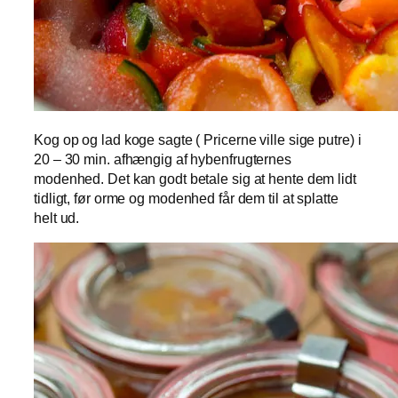
Kog op og lad koge sagte ( Pricerne ville sige putre) i
20 – 30 min. afhængig af hybenfrugternes
modenhed. Det kan godt betale sig at hente dem lidt
tidligt, før orme og modenhed får dem til at splatte
helt ud.