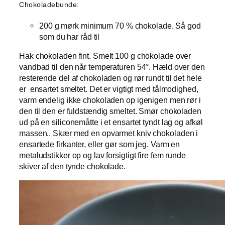
Chokoladebunde:
200 g mørk minimum 70 % chokolade. Så god
som du har råd til
Hak chokoladen fint. Smelt 100 g chokolade over
vandbad til den når temperaturen 54°. Hæld over den
resterende del af chokoladen og rør rundt til det hele
er ensartet smeltet. Det er vigtigt med tålmodighed,
varm endelig ikke chokoladen op igenigen men rør i
den til den er fuldstændig smeltet. Smør chokoladen
ud på en siliconemåtte i et ensartet tyndt lag og afkøl
massen.. Skær med en opvarmet kniv chokoladen i
ensartede firkanter, eller gør som jeg. Varm en
metaludstikker op og lav forsigtigt fire fem runde
skiver af den tynde chokolade.