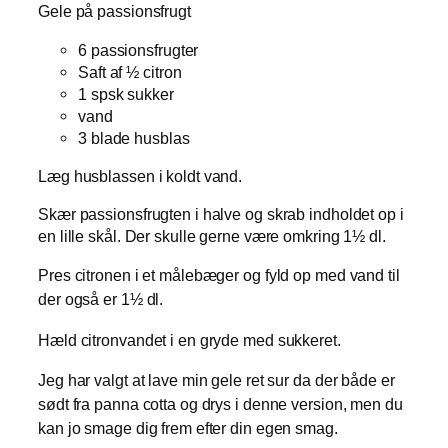
Gele på passionsfrugt
6 passionsfrugter
Saft af ½ citron
1 spsk sukker
vand
3 blade husblas
Læg husblassen i koldt vand.
Skær passionsfrugten i halve og skrab indholdet op i
en lille skål. Der skulle gerne være omkring 1½ dl.
Pres citronen i et målebæger og fyld op med vand til
der også er 1½ dl.
Hæld citronvandet i en gryde med sukkeret.
Jeg har valgt at lave min gele ret sur da der både er
sødt fra panna cotta og drys i denne version, men du
kan jo smage dig frem efter din egen smag.