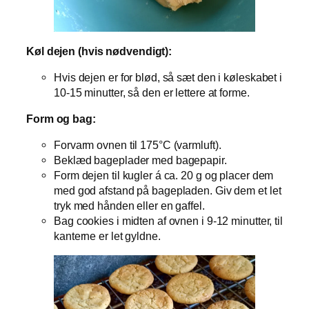
Køl dejen (hvis nødvendigt):
Hvis dejen er for blød, så sæt den i køleskabet i
10-15 minutter, så den er lettere at forme.
Form og bag:
Forvarm ovnen til 175°C (varmluft).
Beklæd bageplader med bagepapir.
Form dejen til kugler á ca. 20 g og placer dem
med god afstand på bagepladen. Giv dem et let
tryk med hånden eller en gaffel.
Bag cookies i midten af ovnen i 9-12 minutter, til
kanterne er let gyldne.