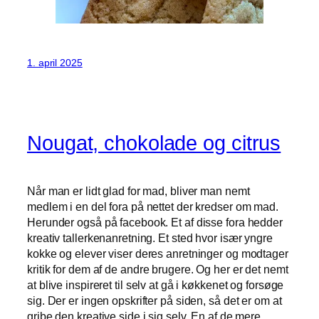
1. april 2025
Nougat, chokolade og citrus
Når man er lidt glad for mad, bliver man nemt
medlem i en del fora på nettet der kredser om mad.
Herunder også på facebook. Et af disse fora hedder
kreativ tallerkenanretning. Et sted hvor især yngre
kokke og elever viser deres anretninger og modtager
kritik for dem af de andre brugere. Og her er det nemt
at blive inspireret til selv at gå i køkkenet og forsøge
sig. Der er ingen opskrifter på siden, så det er om at
gribe den kreative side i sig selv. En af de mere