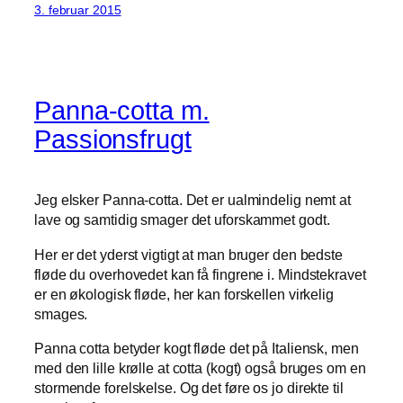
3. februar 2015
Panna-cotta m.
Passionsfrugt
Jeg elsker Panna-cotta. Det er ualmindelig nemt at
lave og samtidig smager det uforskammet godt.
Her er det yderst vigtigt at man bruger den bedste
fløde du overhovedet kan få fingrene i. Mindstekravet
er en økologisk fløde, her kan forskellen virkelig
smages.
Panna cotta betyder kogt fløde det på Italiensk, men
med den lille krølle at cotta (kogt) også bruges om en
stormende forelskelse. Og det føre os jo direkte til