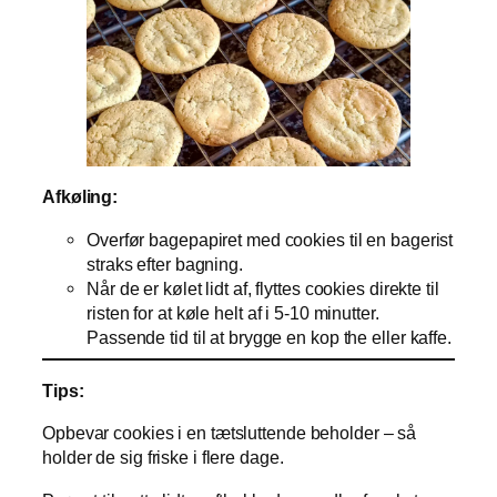
Afkøling:
Overfør bagepapiret med cookies til en bagerist
straks efter bagning.
Når de er kølet lidt af, flyttes cookies direkte til
risten for at køle helt af i 5-10 minutter.
Passende tid til at brygge en kop the eller kaffe.
Tips:
Opbevar cookies i en tætsluttende beholder – så
holder de sig friske i flere dage.