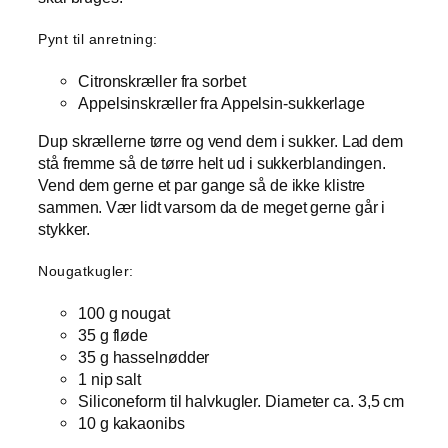
Pynt til anretning:
Citronskræller fra sorbet
Appelsinskræller fra Appelsin-sukkerlage
Dup skrællerne tørre og vend dem i sukker. Lad dem
stå fremme så de tørre helt ud i sukkerblandingen.
Vend dem gerne et par gange så de ikke klistre
sammen. Vær lidt varsom da de meget gerne går i
stykker.
Nougatkugler:
100 g nougat
35 g fløde
35 g hasselnødder
1 nip salt
Siliconeform til halvkugler. Diameter ca. 3,5 cm
10 g kakaonibs