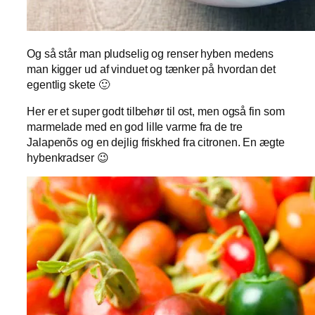
Og så står man pludselig og renser hyben medens
man kigger ud af vinduet og tænker på hvordan det
egentlig skete 🙂
Her er et super godt tilbehør til ost, men også fin som
marmelade med en god lille varme fra de tre
Jalapenõs og en dejlig friskhed fra citronen. En ægte
hybenkradser 😉