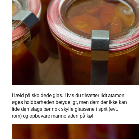
Hæld på skoldede glas. Hvis du tilsætter lidt atamon
øges holdbarheden betydeligt, men dem der ikke kan
lide den slags bør nok skylle glassene i sprit (evt.
rom) og opbevare marmeladen på køl.