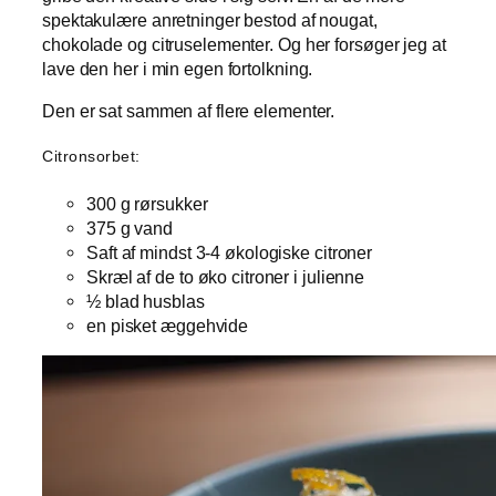
spektakulære anretninger bestod af nougat,
chokolade og citruselementer. Og her forsøger jeg at
lave den her i min egen fortolkning.
Den er sat sammen af flere elementer.
Citronsorbet:
300 g rørsukker
375 g vand
Saft af mindst 3-4 økologiske citroner
Skræl af de to øko citroner i julienne
½ blad husblas
en pisket æggehvide