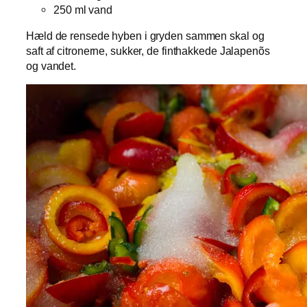
250 ml vand
Hæld de rensede hyben i gryden sammen skal og
saft af citronerne, sukker, de finthakkede Jalapenõs
og vandet.