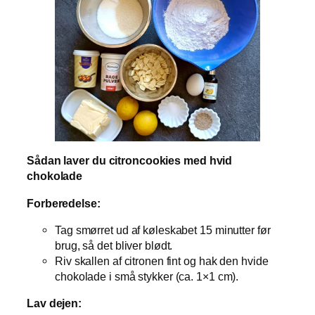
Sådan laver du citroncookies med hvid
chokolade
Forberedelse:
Tag smørret ud af køleskabet 15 minutter før
brug, så det bliver blødt.
Riv skallen af citronen fint og hak den hvide
chokolade i små stykker (ca. 1×1 cm).
Lav dejen: