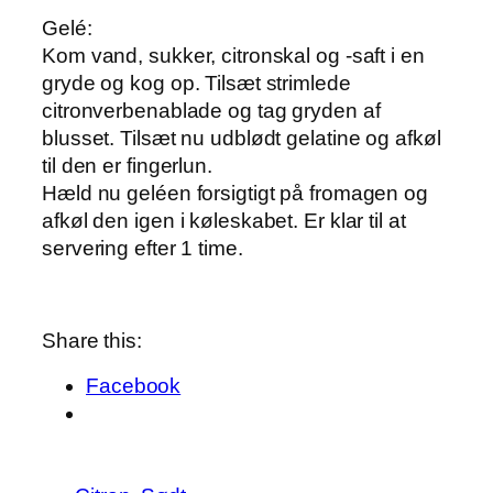
Gelé:
Kom vand, sukker, citronskal og -saft i en
gryde og kog op. Tilsæt strimlede
citronverbenablade og tag gryden af
blusset. Tilsæt nu udblødt gelatine og afkøl
til den er fingerlun.
Hæld nu geléen forsigtigt på fromagen og
afkøl den igen i køleskabet. Er klar til at
servering efter 1 time.
Share this:
Facebook