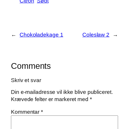
Citron
Sødt
←
Chokoladekage 1
Coleslaw 2
→
Comments
Skriv et svar
Din e-mailadresse vil ikke blive publiceret.
Krævede felter er markeret med
*
Kommentar
*