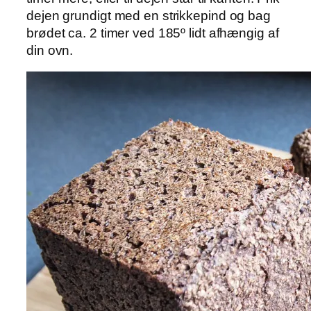
dejen grundigt med en strikkepind og bag
brødet ca. 2 timer ved 185º lidt afhængig af
din ovn.