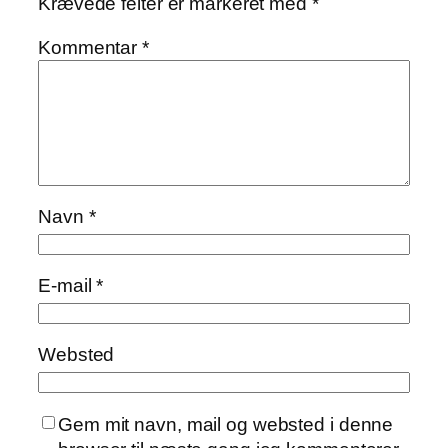
Krævede felter er markeret med
*
Kommentar
*
Navn
*
E-mail
*
Websted
Gem mit navn, mail og websted i denne