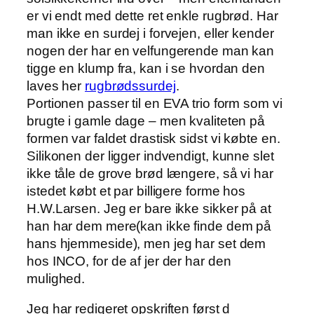
er vi endt med dette ret enkle rugbrød. Har
man ikke en surdej i forvejen, eller kender
nogen der har en velfungerende man kan
tigge en klump fra, kan i se hvordan den
laves her
rugbrødssurdej
.
Portionen passer til en EVA trio form som vi
brugte i gamle dage – men kvaliteten på
formen var faldet drastisk sidst vi købte en.
Silikonen der ligger indvendigt, kunne slet
ikke tåle de grove brød længere, så vi har
istedet købt et par billigere forme hos
H.W.Larsen. Jeg er bare ikke sikker på at
han har dem mere(kan ikke finde dem på
hans hjemmeside), men jeg har set dem
hos INCO, for de af jer der har den
mulighed.
Jeg har redigeret opskriften først d