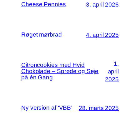
Cheese Pennies
3. april 2026
Røget mørbrad
4. april 2025
1.
Citroncookies med Hvid
Chokolade – Sprøde og Seje
april
på én Gang
2025
Ny version af ‘VBB’
28. marts 2025