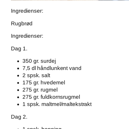
Ingredienser:
Rugbrød
Ingredienser:
Dag 1.
350 gr. surdej
7,5 dl håndlunkent vand
2 spsk. salt
175 gr. hvedemel
275 gr. rugmel
275 gr. fuldkornsrugmel
1 spsk. maltmel/maltekstrakt
Dag 2.