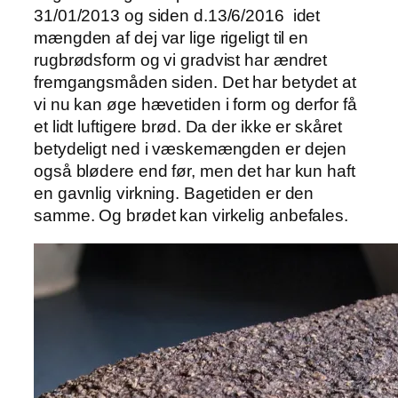
31/01/2013 og siden d.13/6/2016 idet
mængden af dej var lige rigeligt til en
rugbrødsform og vi gradvist har ændret
fremgangsmåden siden. Det har betydet at
vi nu kan øge hævetiden i form og derfor få
et lidt luftigere brød. Da der ikke er skåret
betydeligt ned i væskemængden er dejen
også blødere end før, men det har kun haft
en gavnlig virkning. Bagetiden er den
samme. Og brødet kan virkelig anbefales.