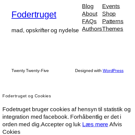
Blog
Events
Fodertruget
About
Shop
FAQs
Patterns
Authors
Themes
mad, opskrifter og nydelse
Twenty Twenty-Five
Designed with
WordPress
Fodertruget og Cookies
Fodetruget bruger cookies af hensyn til statistik og
integration med facebook. Forhåbentlig er det i
orden med dig.
Accepter og luk
Læs mere
Afvis
Cokies