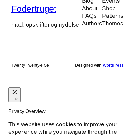
Blog
Events
Fodertruget
About
Shop
FAQs
Patterns
Authors
Themes
mad, opskrifter og nydelse
Twenty Twenty-Five
Designed with
WordPress
Luk
Privacy Overview
This website uses cookies to improve your
experience while you navigate through the