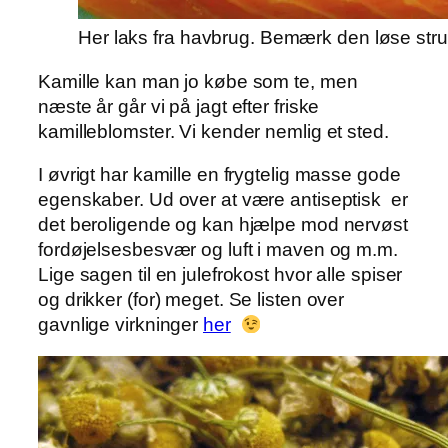
Her laks fra havbrug. Bemærk den løse stru
Kamille kan man jo købe som te, men
næste år går vi på jagt efter friske
kamilleblomster. Vi kender nemlig et sted.
I øvrigt har kamille en frygtelig masse gode
egenskaber. Ud over at være antiseptisk er
det beroligende og kan hjælpe mod nervøst
fordøjelsesbesvær og luft i maven og m.m.
Lige sagen til en julefrokost hvor alle spiser
og drikker (for) meget. Se listen over
gavnlige virkninger
her