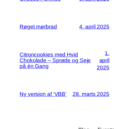
Røget mørbrad
4. april 2025
1.
Citroncookies med Hvid
Chokolade – Sprøde og Seje
april
på én Gang
2025
Ny version af ‘VBB’
28. marts 2025