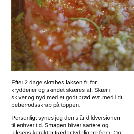
Efter 2 dage skrabes laksen fri for
krydderier og skindet skæres af. Skær i
skiver og nyd med et godt brød evt. med lidt
peberrodsskrab på toppen.
Personligt synes jeg den slår dildversionen
til enhver tid. Smagen bliver sartere og
laksens karakter træder tydeligere frem. Og