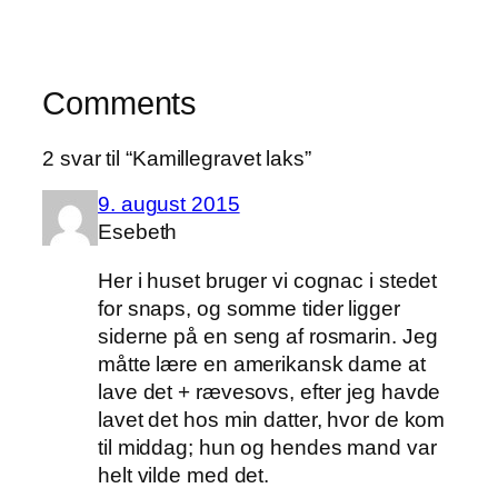
Comments
2 svar til “Kamillegravet laks”
9. august 2015
Esebeth
Her i huset bruger vi cognac i stedet
for snaps, og somme tider ligger
siderne på en seng af rosmarin. Jeg
måtte lære en amerikansk dame at
lave det + rævesovs, efter jeg havde
lavet det hos min datter, hvor de kom
til middag; hun og hendes mand var
helt vilde med det.