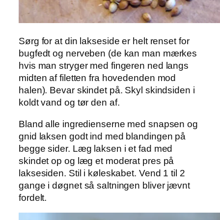
Sørg for at din lakseside er helt renset for
bugfedt og nerveben (de kan man mærkes
hvis man stryger med fingeren ned langs
midten af filetten fra hovedenden mod
halen). Bevar skindet på. Skyl skindsiden i
koldt vand og tør den af.
Bland alle ingredienserne med snapsen og
gnid laksen godt ind med blandingen på
begge sider. Læg laksen i et fad med
skindet op og læg et moderat pres på
laksesiden. Stil i køleskabet. Vend 1 til 2
gange i døgnet så saltningen bliver jævnt
fordelt.