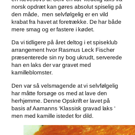
norsk opdræt kan gøres absolut spiselig på
den måde, men selvfølgelig er en vild
krabat fra havet at foretrække. De har både
mere smag og er fastere i kødet.
Da vi tidligere på året deltog i et spiseklub
arrangement hvor Rasmus Leck Fischer
præsenterede sin ny bog ukrudt, serverede
han en laks der var gravet med
kamilleblomster.
Den var så velsmagende at vi selvfølgelig
har måtte forsøge os med at lave den
herhjemme. Denne Opskrift er lavet på
basis af Aamanns ‘Klassisk gravad laks ‘
men med kamille istedet for dild.