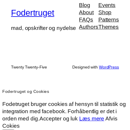
Blog
Events
Fodertruget
About
Shop
FAQs
Patterns
Authors
Themes
mad, opskrifter og nydelse
Twenty Twenty-Five
Designed with
WordPress
Fodertruget og Cookies
Fodetruget bruger cookies af hensyn til statistik og
integration med facebook. Forhåbentlig er det i
orden med dig.
Accepter og luk
Læs mere
Afvis
Cokies