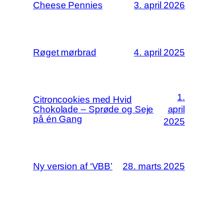
Cheese Pennies
3. april 2026
Røget mørbrad
4. april 2025
1.
Citroncookies med Hvid
Chokolade – Sprøde og Seje
april
på én Gang
2025
Ny version af ‘VBB’
28. marts 2025