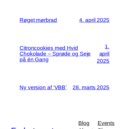
Røget mørbrad
4. april 2025
1.
Citroncookies med Hvid
Chokolade – Sprøde og Seje
april
på én Gang
2025
Ny version af ‘VBB’
28. marts 2025
Blog
Events