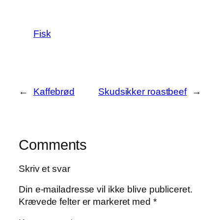
Fisk
←
Kaffebrød
Skudsikker roastbeef
→
Comments
Skriv et svar
Din e-mailadresse vil ikke blive publiceret.
Krævede felter er markeret med
*