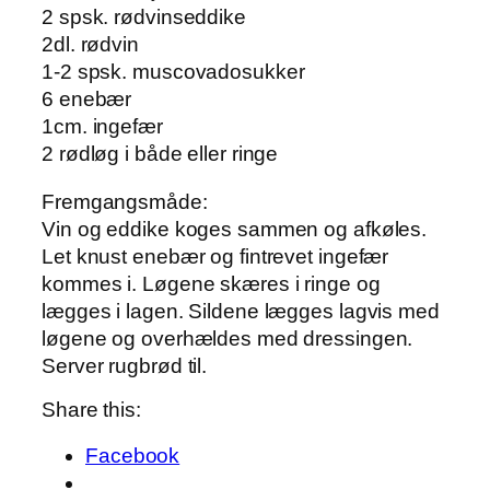
2 spsk. rødvinseddike
2dl. rødvin
1-2 spsk. muscovadosukker
6 enebær
1cm. ingefær
2 rødløg i både eller ringe
Fremgangsmåde:
Vin og eddike koges sammen og afkøles.
Let knust enebær og fintrevet ingefær
kommes i. Løgene skæres i ringe og
lægges i lagen. Sildene lægges lagvis med
løgene og overhældes med dressingen.
Server rugbrød til.
Share this:
Facebook