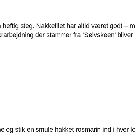
 en heftig steg. Nakkefilet har altid været godt –
 forarbejdning der stammer fra ‘Sølvskeen’ bliver 
ene og stik en smule hakket rosmarin ind i hver 