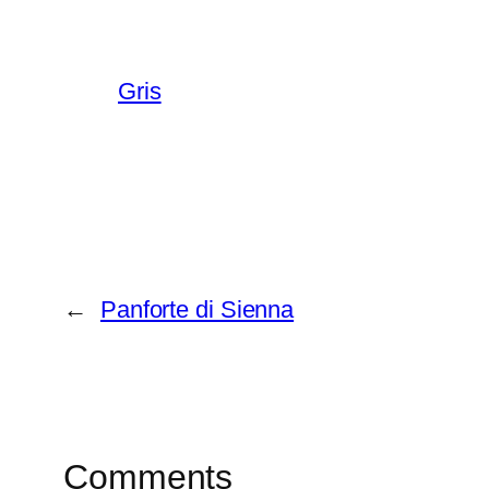
Gris
←
Panforte di Sienna
Comments