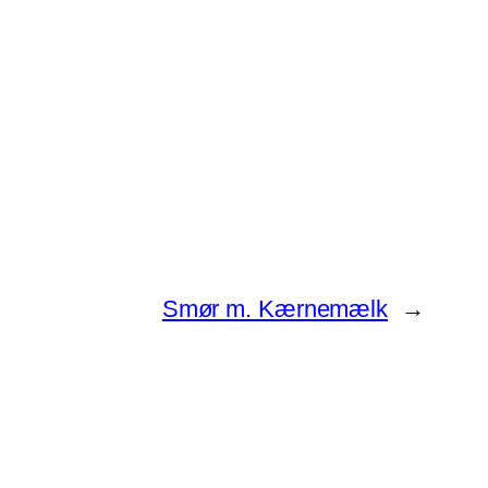
Smør m. Kærnemælk
→