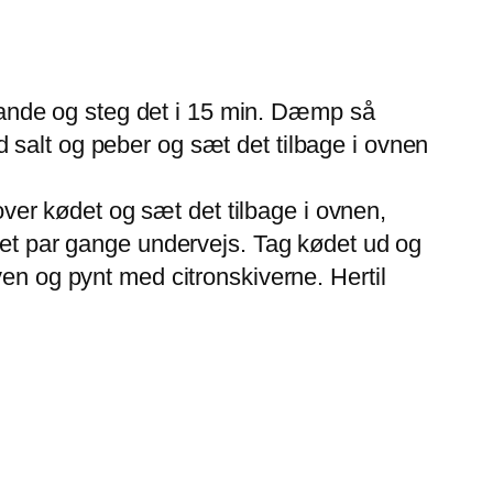
ande og steg det i 15 min. Dæmp så
 salt og peber og sæt det tilbage i ovnen
er kødet og sæt det tilbage i ovnen,
n et par gange undervejs. Tag kødet ud og
yen og pynt med citronskiverne. Hertil