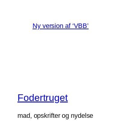
Ny version af ‘VBB’
Fodertruget
mad, opskrifter og nydelse