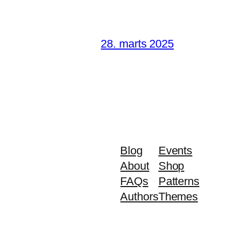
28. marts 2025
Blog
Events
About
Shop
FAQs
Patterns
Authors
Themes