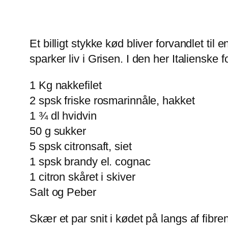
Et billigt stykke kød bliver forvandlet til
sparker liv i Grisen. I den her Italienske
1 Kg nakkefilet
2 spsk friske rosmarinnåle, hakket
1 ¾ dl hvidvin
50 g sukker
5 spsk citronsaft, siet
1 spsk brandy el. cognac
1 citron skåret i skiver
Salt og Peber
Skær et par snit i kødet på langs af fibr