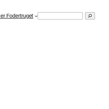
Søg
er Fodertruget