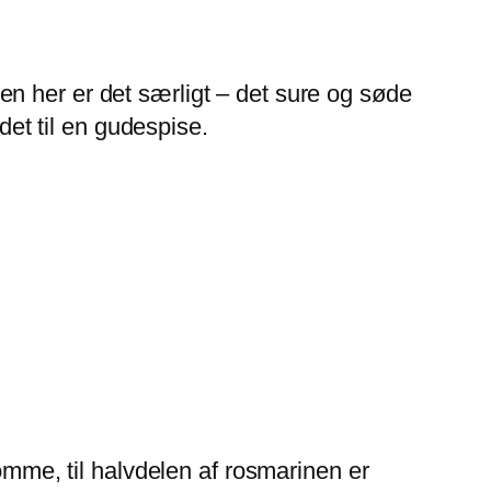
 men her er det særligt – det sure og søde
det til en gudespise.
lomme, til halvdelen af rosmarinen er