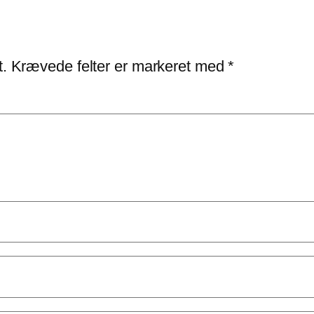
t.
Krævede felter er markeret med
*