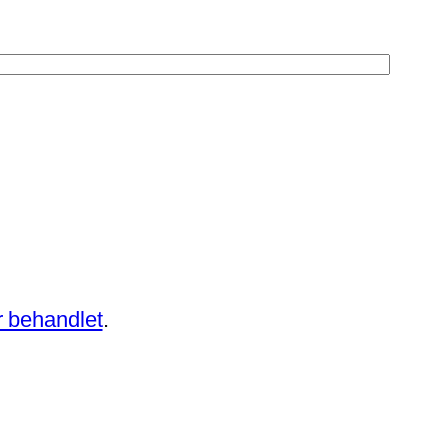
 behandlet
.