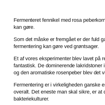
Fermenteret fennikel med rosa peberkorn
kan gøre.
Som det måske er fremgået er der fuld gan
fermentering kan gøre ved grøntsager.
Et af vores eksperimenter blev lavet på res
fantastisk. De dominerende lakridstone
og den aromatiske rosenpeber blev det virk
Fermentering er i virkeligheden ganske e
overalt. Det eneste man skal sikre, er a
bakteriekulturer.