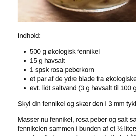
Indhold:
500 g økologisk fennikel
15 g havsalt
1 spsk rosa peberkorn
et par af de ydre blade fra økologiske
evt. lidt saltvand (3 g havsalt til 100
Skyl din fennikel og skær den i 3 mm tykke
Masser nu fennikel, rosa peber og salt sa
fennikelen sammen i bunden af et ½ liters