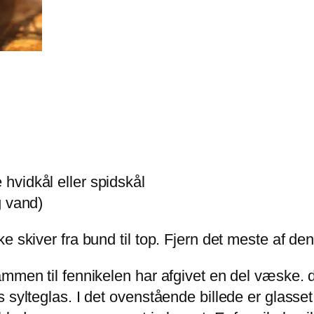
 hvidkål eller spidskål
 g vand)
 skiver fra bund til top. Fjern det meste af den
mmen til fennikelen har afgivet en del væske. d
 sylteglas. I det ovenstående billede er glasse