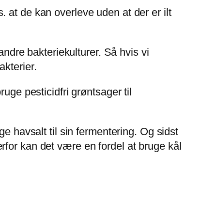
 at de kan overleve uden at der er ilt
andre bakteriekulturer. Så hvis vi
kterier.
uge pesticidfri grøntsager til
e havsalt til sin fermentering. Og sidst
for kan det være en fordel at bruge kål