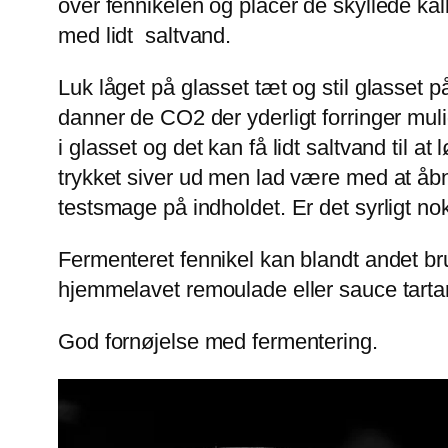
over fennikelen og placer de skyllede kå
med lidt saltvand.
Luk låget på glasset tæt og stil glasset
danner de CO2 der yderligt forringer muli
i glasset og det kan få lidt saltvand til 
trykket siver ud men lad være med at åb
testsmage på indholdet. Er det syrligt n
Fermenteret fennikel kan blandt andet bruge
hjemmelavet remoulade eller sauce tarta
God fornøjelse med fermentering.