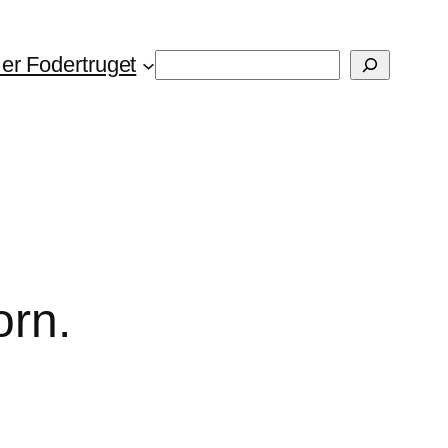
Søg
er Fodertruget
orn.