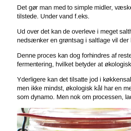
Det gør man med to simple midler, væske 
tilstede. Under vand f.eks.
Ud over det kan de overleve i meget saltho
nedsænker en grøntsag i saltlage vil der
Denne proces kan dog forhindres af rester 
fermentering, hvilket betyder at økologis
Yderligere kan det tilsatte jod i køkkensa
men ikke mindst, økologisk kål har en me
som dynamo. Men nok om processen, la