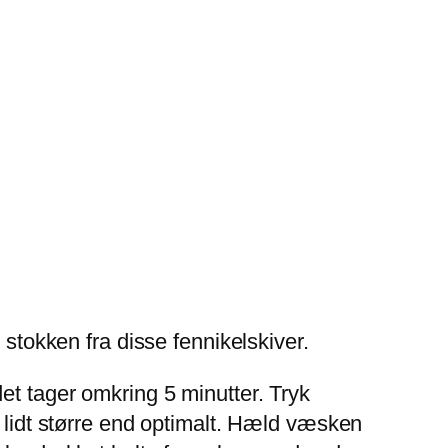
 stokken fra disse fennikelskiver.
et tager omkring 5 minutter. Tryk
t lidt større end optimalt. Hæld væsken