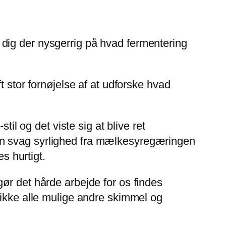
dig der nysgerrig på hvad fermentering
t stor fornøjelse af at udforske hvad
il og det viste sig at blive ret
en svag syrlighed fra mælkesyregæringen
s hurtigt.
ør det hårde arbejde for os findes
 ikke alle mulige andre skimmel og