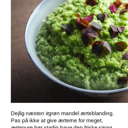
Dejlig næsten irgrøn mandel ærteblanding.
Pas på ikke at give ærterne for meget,
ærtepure bør stadig have den friske smag