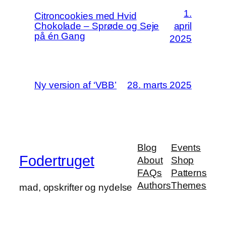
1.
Citroncookies med Hvid
Chokolade – Sprøde og Seje
april
på én Gang
2025
Ny version af ‘VBB’
28. marts 2025
Blog
Events
Fodertruget
About
Shop
FAQs
Patterns
Authors
Themes
mad, opskrifter og nydelse