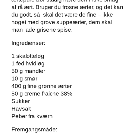
af rå ært. Bruger du frosne ærter, og det kan
du godt, så
skal
det være de fine – ikke
noget med grove suppeærter, dem skal
man lade grisene spise.
Ingredienser:
1 skalotteløg
1 fed hvidløg
50 g mandler
10 g smør
400 g fine grønne ærter
50 g creme fraiche 38%
Sukker
Havsalt
Peber fra kværn
Fremgangsmåde: