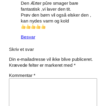
Den Ærter pûre smager bare
fantastisk ,vi laver den tit.
Prøv den børn vil også elsker den ,
kan nydes varm og kold
Besvar
Skriv et svar
Din e-mailadresse vil ikke blive publiceret.
Krævede felter er markeret med
*
Kommentar
*