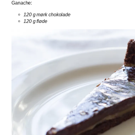
Ganache:
120 g mørk chokolade
120 g fløde