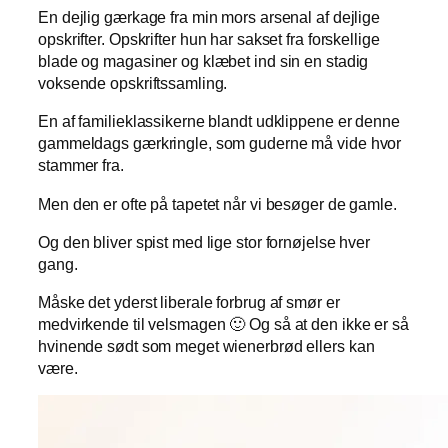
En dejlig gærkage fra min mors arsenal af dejlige
opskrifter. Opskrifter hun har sakset fra forskellige
blade og magasiner og klæbet ind sin en stadig
voksende opskriftssamling.
En af familieklassikerne blandt udklippene er denne
gammeldags gærkringle, som guderne må vide hvor
stammer fra.
Men den er ofte på tapetet når vi besøger de gamle.
Og den bliver spist med lige stor fornøjelse hver
gang.
Måske det yderst liberale forbrug af smør er
medvirkende til velsmagen 🙂 Og så at den ikke er så
hvinende sødt som meget wienerbrød ellers kan
være.