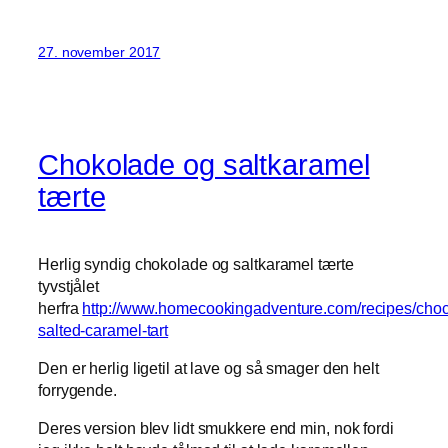
27. november 2017
Chokolade og saltkaramel
tærte
Herlig syndig chokolade og saltkaramel tærte
tyvstjålet
herfra
http://www.homecookingadventure.com/recipes/choc
salted-caramel-tart
Den er herlig ligetil at lave og så smager den helt
forrygende.
Deres version blev lidt smukkere end min, nok fordi