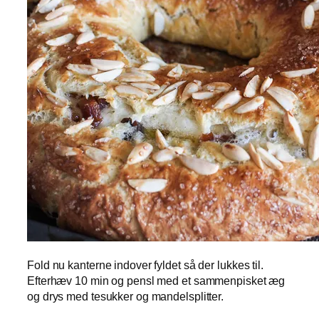
Fold nu kanterne indover fyldet så der lukkes til.
Efterhæv 10 min og pensl med et sammenpisket æg
og drys med tesukker og mandelsplitter.