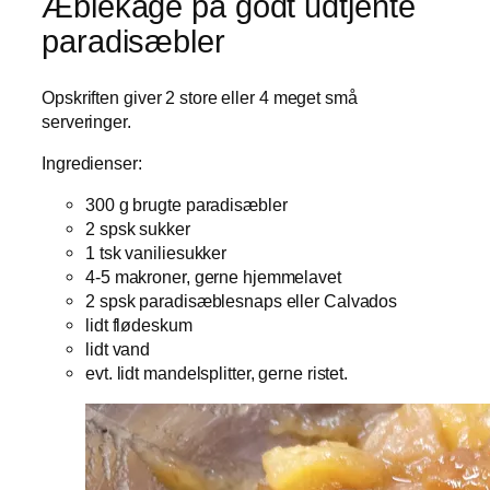
Æblekage på godt udtjente
paradisæbler
Opskriften giver 2 store eller 4 meget små
serveringer.
Ingredienser:
300 g brugte paradisæbler
2 spsk sukker
1 tsk vaniliesukker
4-5 makroner, gerne hjemmelavet
2 spsk paradisæblesnaps eller Calvados
lidt flødeskum
lidt vand
evt. lidt mandelsplitter, gerne ristet.