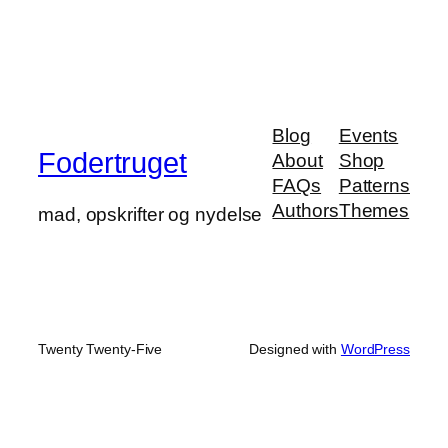
Blog
Events
Fodertruget
About
Shop
FAQs
Patterns
Authors
Themes
mad, opskrifter og nydelse
Twenty Twenty-Five
Designed with
WordPress