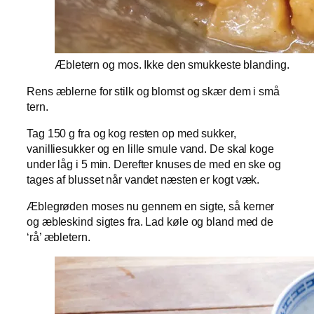
Æbletern og mos. Ikke den smukkeste blanding.
Rens æblerne for stilk og blomst og skær dem i små
tern.
Tag 150 g fra og kog resten op med sukker,
vanilliesukker og en lille smule vand. De skal koge
under låg i 5 min. Derefter knuses de med en ske og
tages af blusset når vandet næsten er kogt væk.
Æblegrøden moses nu gennem en sigte, så kerner
og æbleskind sigtes fra. Lad køle og bland med de
‘rå’ æbletern.