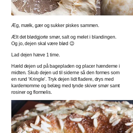
Æg, mælk, gær og sukker piskes sammen.
Ælt det blødgjorte smør, salt og melet i blandingen.
Og jo, dejen skal være blød 😉
Lad dejen hæve 1 time.
Hæld dejen ud på bagepladen og placer hænderne i
midten. Skub dejen ud til siderne så den formes som
en rund ‘Kringle’. Tryk dejen lidt fladere, drys med
kardemomme og belæg med tynde skiver smør samt
rosiner og flormelis.