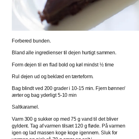
Forbered bunden.
Bland alle ingredienser til dejen hurtigt sammen.
Form dejen til en flad bold og køl mindst ½ time
Rul dejen ud og beklæd en tærteform.
Bag blindt ved 200 grader i 10-15 min. Fjern bønner/
ærter og bag yderligt 5-10 min
Saltkaramel.
Varm 300 g sukker op med 75 g vand til det bliver
gyldent. Tag af varmen tilsæt 120 g fløde. På varmen
igen og lad massen koge koge igennem. Sluk for