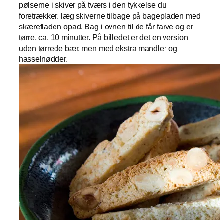
pølserne i skiver på tværs i den tykkelse du
foretrækker. læg skiverne tilbage på bagepladen med
skærefladen opad. Bag i ovnen til de får farve og er
tørre, ca. 10 minutter. På billedet er det en version
uden tørrede bær, men med ekstra mandler og
hasselnødder.