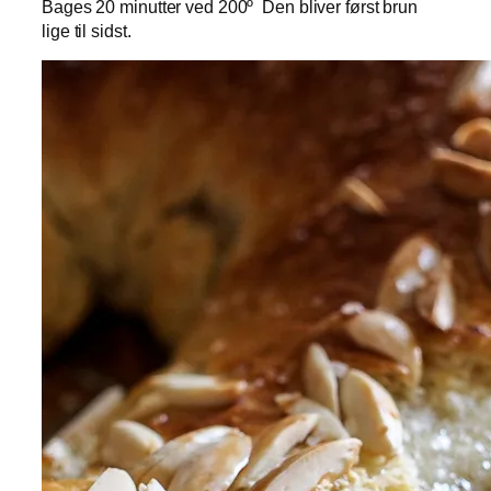
Bages 20 minutter ved 200º Den bliver først brun
lige til sidst.