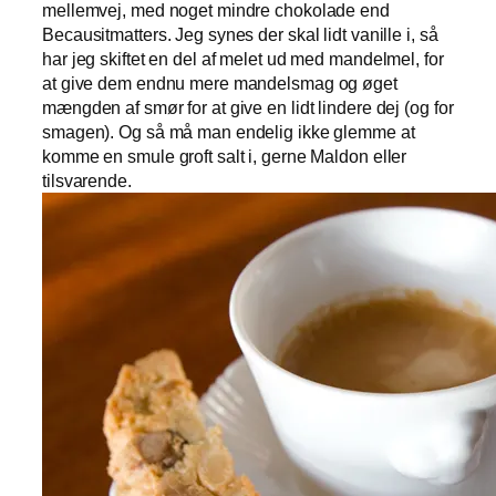
mellemvej, med noget mindre chokolade end
Becausitmatters. Jeg synes der skal lidt vanille i, så
har jeg skiftet en del af melet ud med mandelmel, for
at give dem endnu mere mandelsmag og øget
mængden af smør for at give en lidt lindere dej (og for
smagen). Og så må man endelig ikke glemme at
komme en smule groft salt i, gerne Maldon eller
tilsvarende.