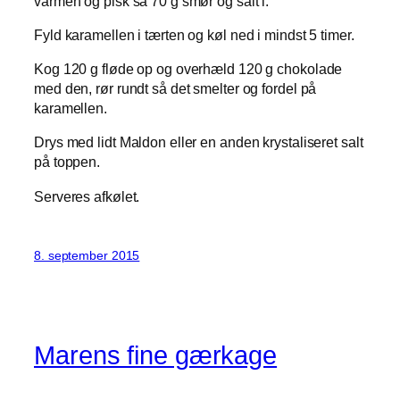
varmen og pisk så 70 g smør og salt i.
Fyld karamellen i tærten og køl ned i mindst 5 timer.
Kog 120 g fløde op og overhæld 120 g chokolade
med den, rør rundt så det smelter og fordel på
karamellen.
Drys med lidt Maldon eller en anden krystaliseret salt
på toppen.
Serveres afkølet.
8. september 2015
Marens fine gærkage