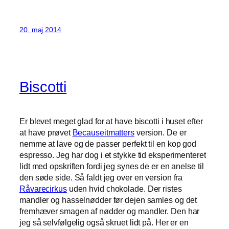
20. maj 2014
Biscotti
Er blevet meget glad for at have biscotti i huset efter
at have prøvet
Becauseitmatters
version. De er
nemme at lave og de passer perfekt til en kop god
espresso. Jeg har dog i et stykke tid eksperimenteret
lidt med opskriften fordi jeg synes de er en anelse til
den søde side. Så faldt jeg over en version fra
Råvarecirkus
uden hvid chokolade. Der ristes
mandler og hasselnødder før dejen samles og det
fremhæver smagen af nødder og mandler. Den har
jeg så selvfølgelig også skruet lidt på. Her er en