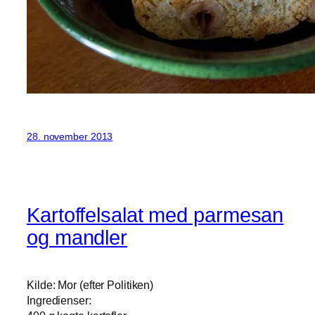
28. november 2013
Kartoffelsalat med parmesan
og mandler
Kilde: Mor (efter Politiken)
Ingredienser: