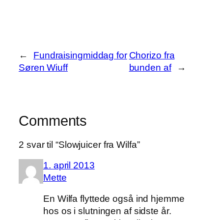
←
Fundraisingmiddag for
Chorizo fra
Søren Wiuff
bunden af
→
Comments
2 svar til “Slowjuicer fra Wilfa”
1. april 2013
Mette
En Wilfa flyttede også ind hjemme
hos os i slutningen af sidste år.