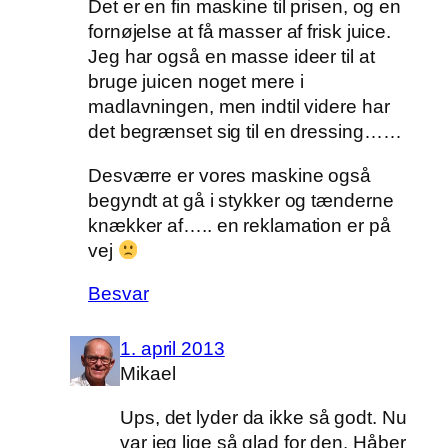
Det er en fin maskine til prisen, og en
fornøjelse at få masser af frisk juice.
Jeg har også en masse ideer til at
bruge juicen noget mere i
madlavningen, men indtil videre har
det begrænset sig til en dressing……
Desværre er vores maskine også
begyndt at gå i stykker og tænderne
knækker af….. en reklamation er på
vej
Besvar
1. april 2013
Mikael
Ups, det lyder da ikke så godt. Nu
var jeg lige så glad for den. Håber