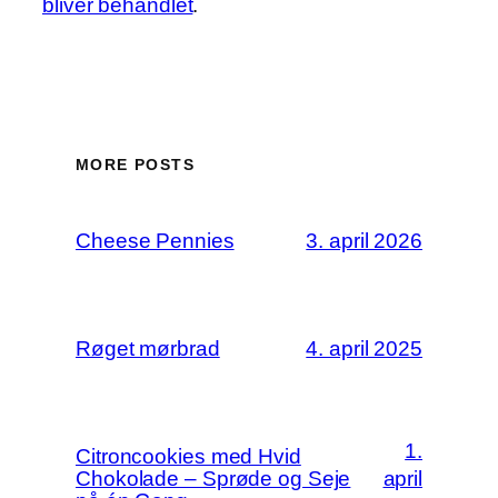
bliver behandlet
.
MORE POSTS
Cheese Pennies
3. april 2026
Røget mørbrad
4. april 2025
1.
Citroncookies med Hvid
Chokolade – Sprøde og Seje
april