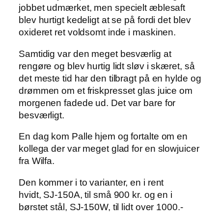
jobbet udmærket, men specielt æblesaft
blev hurtigt kedeligt at se på fordi det blev
oxideret ret voldsomt inde i maskinen.
Samtidig var den meget besværlig at
rengøre og blev hurtig lidt sløv i skæret, så
det meste tid har den tilbragt på en hylde og
drømmen om et friskpresset glas juice om
morgenen fadede ud. Det var bare for
besværligt.
En dag kom Palle hjem og fortalte om en
kollega der var meget glad for en slowjuicer
fra Wilfa.
Den kommer i to varianter, en i rent
hvidt, SJ-150A, til små 900 kr. og en i
børstet stål, SJ-150W, til lidt over 1000.-