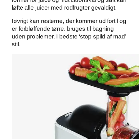
løfte alle juicer med rodfrugter gevaldigt.
Iøvrigt kan resterne, der kommer ud fortil og
er forbløffende tørre, bruges til bagning
uden problemer. I bedste ‘stop spild af mad’
stil.