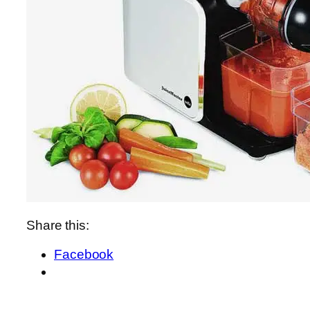
Share this:
Facebook