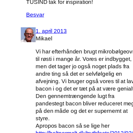
TUSIND tak for inspiration!
Besvar
1. april 2013
Mikael
Vi har efterhånden brugt mikrobølgeo
til røsti i mange år. Vores er indbygget,
men det tager jo også noget plads fra
andre ting så det er selvfølgelig en
afvejning. Vi bruger også vores til at la
bacon i og det er tæt på at være genialt
Den gennemtrængende lugt fra
pandestegt bacon bliver reduceret me
på den måde og det er supernemt at
styre.
Apropos bacon så se lige her