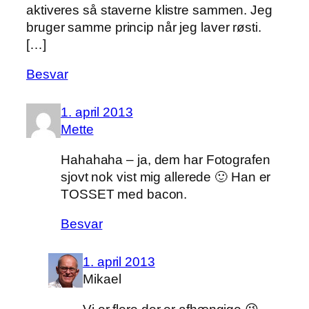
aktiveres så staverne klistre sammen. Jeg
bruger samme princip når jeg laver røsti.
[…]
Besvar
1. april 2013
Mette
Hahahaha – ja, dem har Fotografen
sjovt nok vist mig allerede 🙂 Han er
TOSSET med bacon.
Besvar
1. april 2013
Mikael