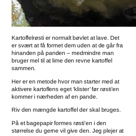
Kartoffelrøsti er normalt bøvlet at lave. Det
er svært at få formet dem uden at de går fra
hinanden på panden – medmindre man
bruger mel til at lime den revne kartoffel
sammen.
Her er en metode hvor man starter med at
aktivere kartoflens eget ‘klister’ før røsti’en
kommer i nærheden af en pande.
Riv den mængde kartoffel der skal bruges.
På et bagepapir formes røsti’en i den
størrelse du gerne vil give den. Jeg plejer at