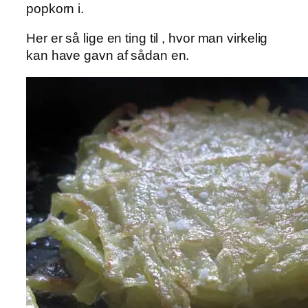
popkorn i.
Her er så lige en ting til , hvor man virkelig
kan have gavn af sådan en.