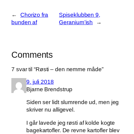
←
Chorizo fra
Spiseklubben 9,
bunden af
Geranium’ish
→
Comments
7 svar til “Røsti – den nemme måde”
9. juli 2018
Bjarne Brendstrup
Siden ser lidt slumrende ud, men jeg
skriver nu alligevel.
I går lavede jeg røsti af kolde kogte
bagekartofler. De revne kartofler blev