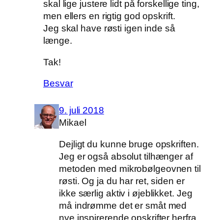
skal lige justere lidt på forskellige ting,
men ellers en rigtig god opskrift.
Jeg skal have røsti igen inde så
længe.
Tak!
Besvar
9. juli 2018
Mikael
Dejligt du kunne bruge opskriften.
Jeg er også absolut tilhænger af
metoden med mikrobølgeovnen til
røsti. Og ja du har ret, siden er
ikke særlig aktiv i øjeblikket. Jeg
må indrømme det er småt med
nye inspirerende opskrifter herfra,