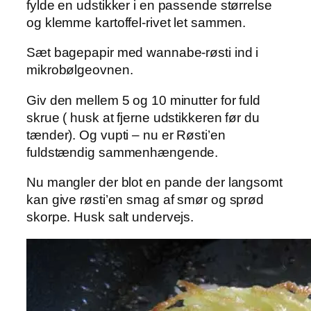
fylde en udstikker i en passende størrelse
og klemme kartoffel-rivet let sammen.
Sæt bagepapir med wannabe-røsti ind i
mikrobølgeovnen.
Giv den mellem 5 og 10 minutter for fuld
skrue ( husk at fjerne udstikkeren før du
tænder). Og vupti – nu er Røsti’en
fuldstændig sammenhængende.
Nu mangler der blot en pande der langsomt
kan give røsti’en smag af smør og sprød
skorpe. Husk salt undervejs.