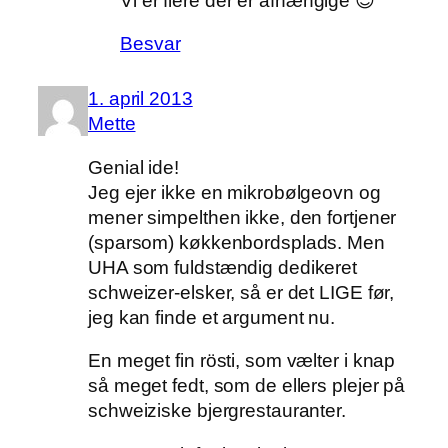
Vi er flere der er afhængige 😉
Besvar
1. april 2013
Mette
Genial ide!
Jeg ejer ikke en mikrobølgeovn og
mener simpelthen ikke, den fortjener
(sparsom) køkkenbordsplads. Men
UHA som fuldstændig dedikeret
schweizer-elsker, så er det LIGE før,
jeg kan finde et argument nu.
En meget fin rösti, som vælter i knap
så meget fedt, som de ellers plejer på
schweiziske bjergrestauranter.