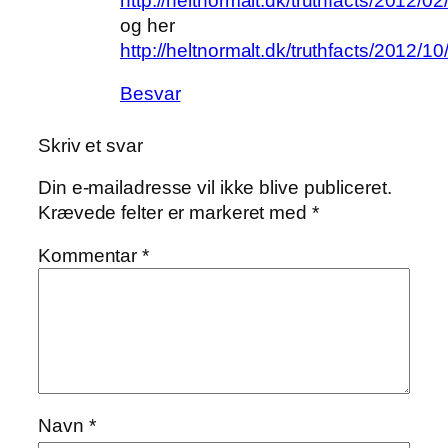
http://heltnormalt.dk/truthfacts/2012/02
og her
http://heltnormalt.dk/truthfacts/2012/10
Besvar
Skriv et svar
Din e-mailadresse vil ikke blive publiceret.
Krævede felter er markeret med
*
Kommentar
*
Navn
*