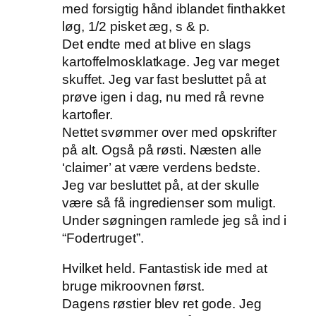
med forsigtig hånd iblandet finthakket
løg, 1/2 pisket æg, s & p.
Det endte med at blive en slags
kartoffelmosklatkage. Jeg var meget
skuffet. Jeg var fast besluttet på at
prøve igen i dag, nu med rå revne
kartofler.
Nettet svømmer over med opskrifter
på alt. Også på røsti. Næsten alle
‘claimer’ at være verdens bedste.
Jeg var besluttet på, at der skulle
være så få ingredienser som muligt.
Under søgningen ramlede jeg så ind i
“Fodertruget”.
Hvilket held. Fantastisk ide med at
bruge mikroovnen først.
Dagens røstier blev ret gode. Jeg