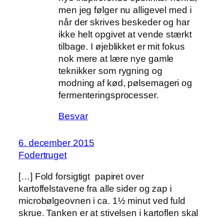
men jeg følger nu alligevel med i
når der skrives beskeder og har
ikke helt opgivet at vende stærkt
tilbage. I øjeblikket er mit fokus
nok mere at lære nye gamle
teknikker som rygning og
modning af kød, pølsemageri og
fermenteringsprocesser.
Besvar
6. december 2015
Fodertruget
[…] Fold forsigtigt papiret over
kartoffelstavene fra alle sider og zap i
microbølgeovnen i ca. 1½ minut ved fuld
skrue. Tanken er at stivelsen i kartoflen skal