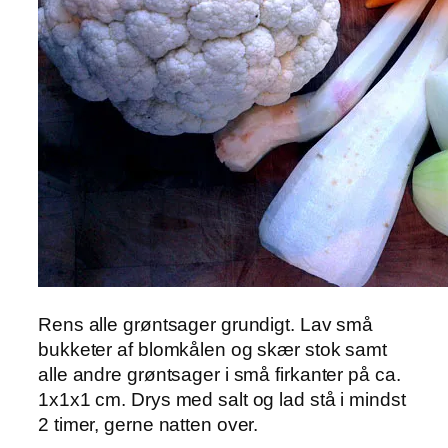
Rens alle grøntsager grundigt. Lav små
bukketer af blomkålen og skær stok samt
alle andre grøntsager i små firkanter på ca.
1x1x1 cm. Drys med salt og lad stå i mindst
2 timer, gerne natten over.