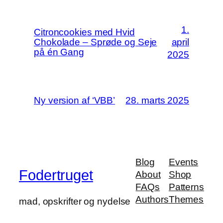
1.
Citroncookies med Hvid
Chokolade – Sprøde og Seje
april
på én Gang
2025
Ny version af ‘VBB’
28. marts 2025
Blog
Events
Fodertruget
About
Shop
FAQs
Patterns
Authors
Themes
mad, opskrifter og nydelse