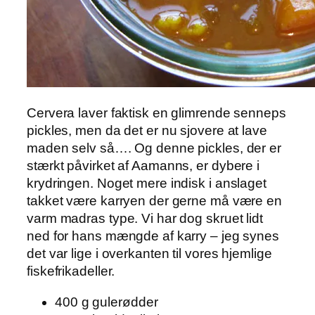
Cervera laver faktisk en glimrende senneps
pickles, men da det er nu sjovere at lave
maden selv så…. Og denne pickles, der er
stærkt påvirket af Aamanns, er dybere i
krydringen. Noget mere indisk i anslaget
takket være karryen der gerne må være en
varm madras type. Vi har dog skruet lidt
ned for hans mængde af karry – jeg synes
det var lige i overkanten til vores hjemlige
fiskefrikadeller.
400 g gulerødder