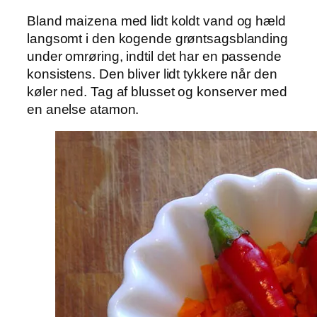
Bland maizena med lidt koldt vand og hæld
langsomt i den kogende grøntsagsblanding
under omrøring, indtil det har en passende
konsistens. Den bliver lidt tykkere når den
køler ned. Tag af blusset og konserver med
en anelse atamon.