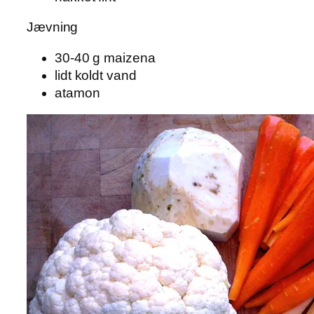
Jævning
30-40 g maizena
lidt koldt vand
atamon