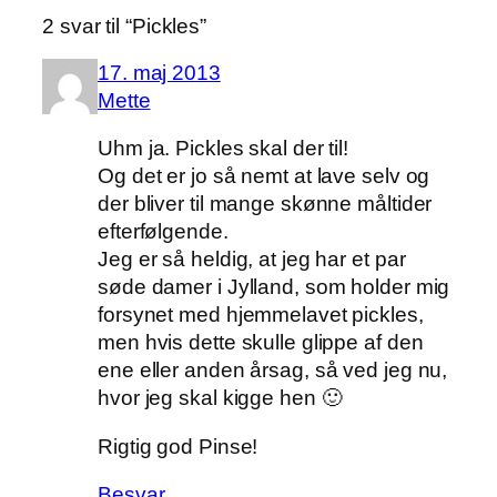
2 svar til “Pickles”
17. maj 2013
Mette
Uhm ja. Pickles skal der til!
Og det er jo så nemt at lave selv og
der bliver til mange skønne måltider
efterfølgende.
Jeg er så heldig, at jeg har et par
søde damer i Jylland, som holder mig
forsynet med hjemmelavet pickles,
men hvis dette skulle glippe af den
ene eller anden årsag, så ved jeg nu,
hvor jeg skal kigge hen 🙂
Rigtig god Pinse!
Besvar