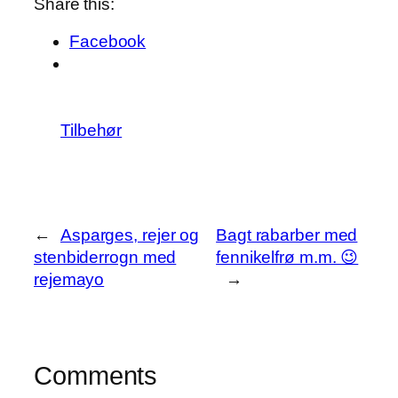
Share this:
Facebook
Tilbehør
←
Asparges, rejer og
Bagt rabarber med
stenbiderrogn med
fennikelfrø m.m. 😉
rejemayo
→
Comments