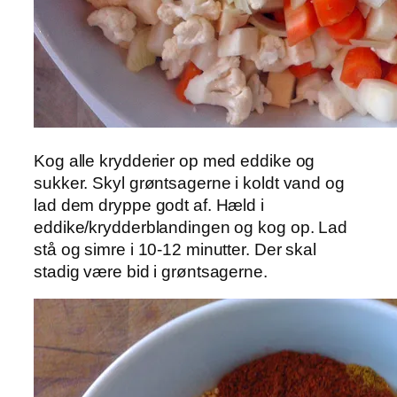
Kog alle krydderier op med eddike og
sukker. Skyl grøntsagerne i koldt vand og
lad dem dryppe godt af. Hæld i
eddike/krydderblandingen og kog op. Lad
stå og simre i 10-12 minutter. Der skal
stadig være bid i grøntsagerne.