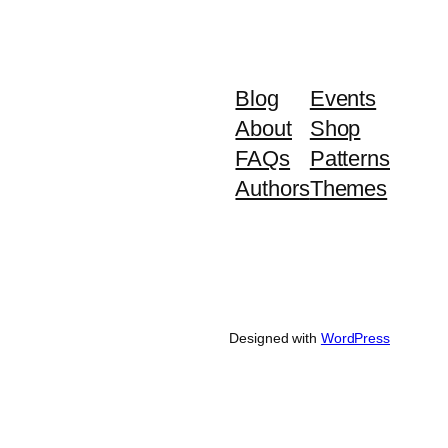
Blog
Events
About
Shop
FAQs
Patterns
Authors
Themes
Designed with
WordPress