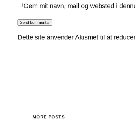
Gem mit navn, mail og websted i denn
Dette site anvender Akismet til at reduc
MORE POSTS