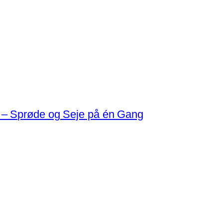
 – Sprøde og Seje på én Gang