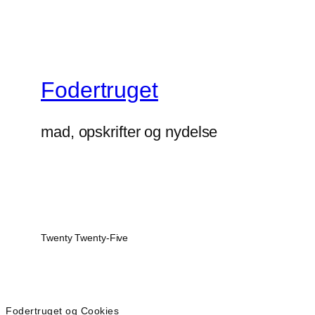
Fodertruget
mad, opskrifter og nydelse
Twenty Twenty-Five
Fodertruget og Cookies