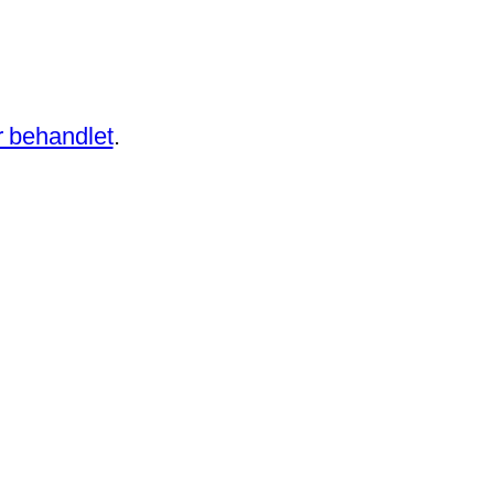
 behandlet
.