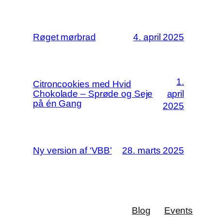
Røget mørbrad
4. april 2025
1.
Citroncookies med Hvid
Chokolade – Sprøde og Seje
april
på én Gang
2025
Ny version af ‘VBB’
28. marts 2025
Blog
Events