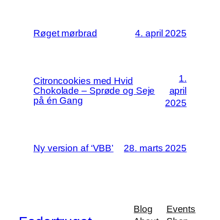
Røget mørbrad
4. april 2025
1.
Citroncookies med Hvid
Chokolade – Sprøde og Seje
april
på én Gang
2025
Ny version af ‘VBB’
28. marts 2025
Blog
Events