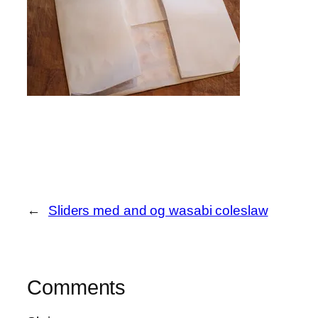
←
Sliders med and og wasabi coleslaw
Comments