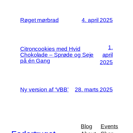
Røget mørbrad
4. april 2025
1.
Citroncookies med Hvid
Chokolade – Sprøde og Seje
april
på én Gang
2025
Ny version af ‘VBB’
28. marts 2025
Blog
Events