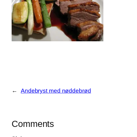
←
Andebryst med nøddebrød
Comments