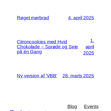
Røget mørbrad
4. april 2025
1.
Citroncookies med Hvid
Chokolade – Sprøde og Seje
april
på én Gang
2025
Ny version af ‘VBB’
28. marts 2025
Blog
Events