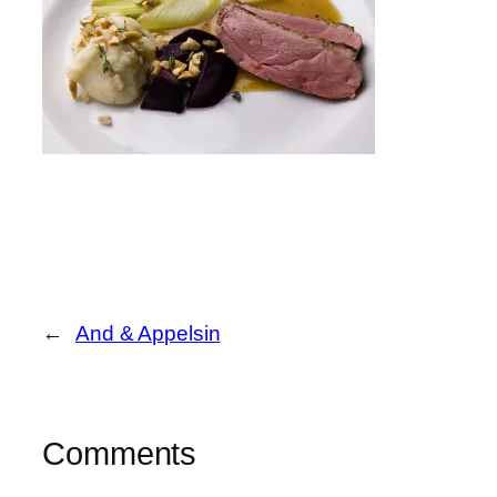
←
And & Appelsin
Comments