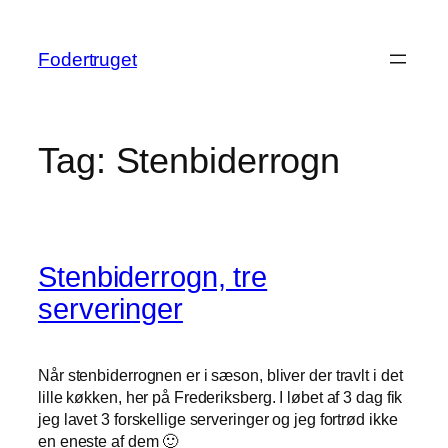
Spring
til
Fodertruget
indhold
Tag:
Stenbiderrogn
Stenbiderrogn, tre
serveringer
Når stenbiderrognen er i sæson, bliver der travlt i det
lille køkken, her på Frederiksberg. I løbet af 3 dag fik
jeg lavet 3 forskellige serveringer og jeg fortrød ikke
en eneste af dem 🙂