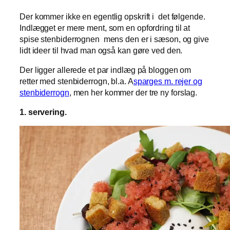
Der kommer ikke en egentlig opskrift i det følgende.
Indlægget er mere ment, som en opfordring til at
spise stenbiderrognen mens den er i sæson, og give
lidt ideer til hvad man også kan gøre ved den.
Der ligger allerede et par indlæg på bloggen om
retter med stenbiderrogn, bl.a. A
sparges m. rejer og
stenbiderrogn
, men her kommer der tre ny forslag.
1. servering.