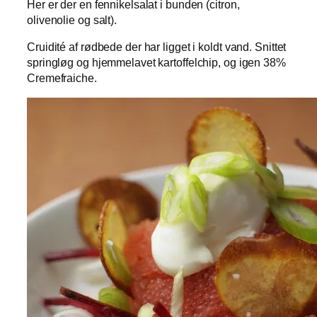
Her er der en fennikelsalat i bunden (citron,
olivenolie og salt).
Cruidité af rødbede der har ligget i koldt vand. Snittet
springløg og hjemmelavet kartoffelchip, og igen 38%
Cremefraiche.