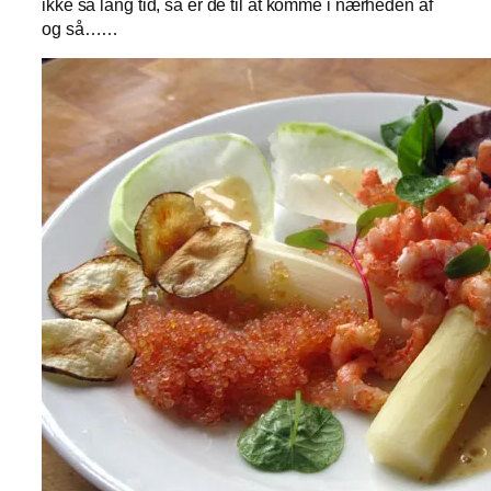
ikke så lang tid, så er de til at komme i nærheden af
og så……