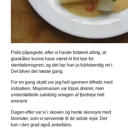
Palle påpegede, efter vi havde fortæret alting, at
glaskålen kunne have været et fint leje for
stenbiderrognen, og det har han jo fuldstændig ret i.
Det bliver det næste gang.
For en gang skyld var jeg helt igennem tilfreds med
indsatsen. Mayonnaisen var tilpas diskret, men
understøttede samtidig smagen af fjordreje helt
eminent
Dagen efter var vi i skoven og hente skovsyre med
blomster, som vi serverede til de sidste rejer. Det
kan i den grad også anbefales.