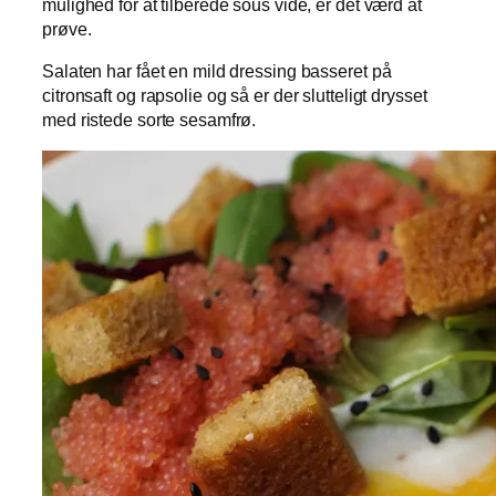
mulighed for at tilberede sous vide, er det værd at
prøve.
Salaten har fået en mild dressing basseret på
citronsaft og rapsolie og så er der slutteligt drysset
med ristede sorte sesamfrø.