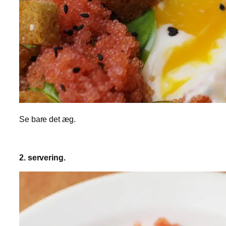
Se bare det æg.
2. servering.