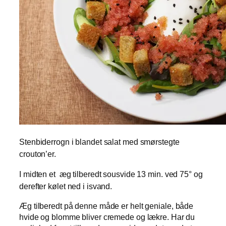
Stenbiderrogn i blandet salat med smørstegte
crouton’er.
I midten et æg tilberedt sousvide 13 min. ved 75° og
derefter kølet ned i isvand.
Æg tilberedt på denne måde er helt geniale, både
hvide og blomme bliver cremede og lækre. Har du