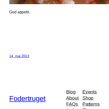
God appetit.
14. maj 2013
Blog
Events
Fodertruget
About
Shop
FAQs
Patterns