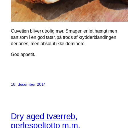
Cuvetten bliver utrolig mør. Smagen er let hængt men
sart som i en god tatar, på trods af krydderblandingen
der anes, men absolut ikke dominere.
God appetit.
18. december 2014
Dry aged tværreb,
perlespeltotto m.m.