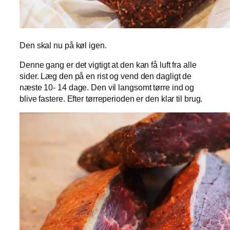
Den skal nu på køl igen.
Denne gang er det vigtigt at den kan få luft fra alle
sider. Læg den på en rist og vend den dagligt de
næste 10- 14 dage. Den vil langsomt tørre ind og
blive fastere. Efter tørreperioden er den klar til brug.