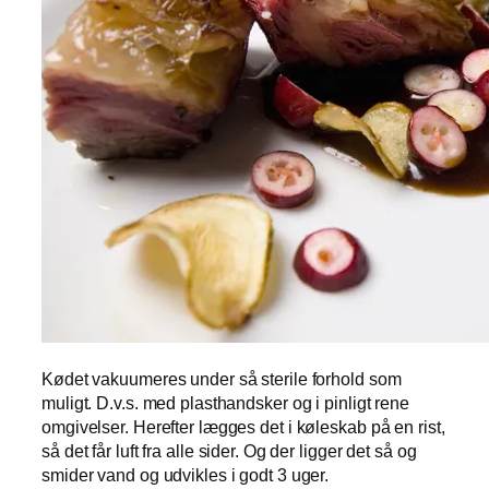
Kødet vakuumeres under så sterile forhold som
muligt. D.v.s. med plasthandsker og i pinligt rene
omgivelser. Herefter lægges det i køleskab på en rist,
så det får luft fra alle sider. Og der ligger det så og
smider vand og udvikles i godt 3 uger.