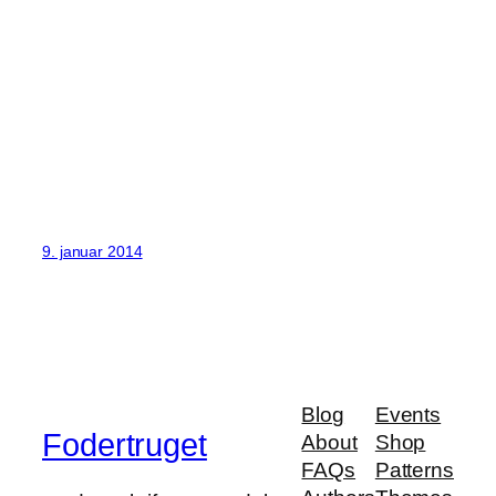
9. januar 2014
Blog
Events
Fodertruget
About
Shop
FAQs
Patterns