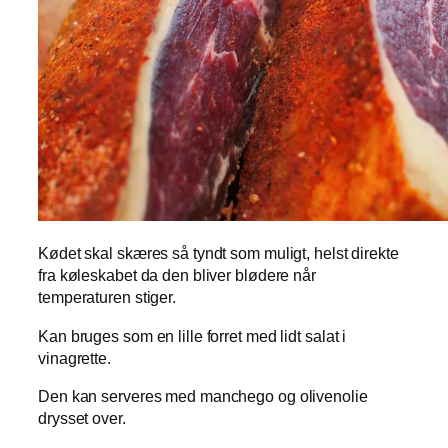
Kødet skal skæres så tyndt som muligt, helst direkte
fra køleskabet da den bliver blødere når
temperaturen stiger.
Kan bruges som en lille forret med lidt salat i
vinagrette.
Den kan serveres med manchego og olivenolie
drysset over.