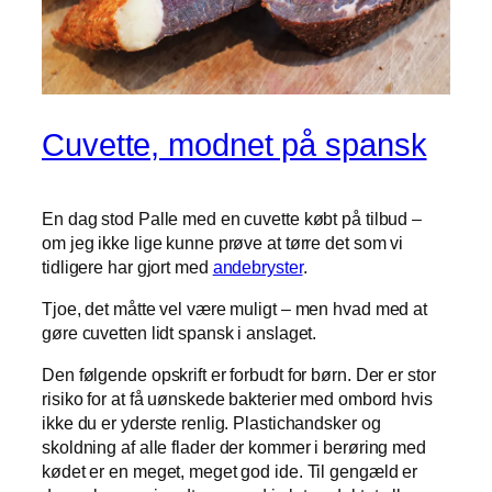
Cuvette, modnet på spansk
En dag stod Palle med en cuvette købt på tilbud –
om jeg ikke lige kunne prøve at tørre det som vi
tidligere har gjort med
andebryster
.
Tjoe, det måtte vel være muligt – men hvad med at
gøre cuvetten lidt spansk i anslaget.
Den følgende opskrift er forbudt for børn. Der er stor
risiko for at få uønskede bakterier med ombord hvis
ikke du er yderste renlig. Plastichandsker og
skoldning af alle flader der kommer i berøring med
kødet er en meget, meget god ide. Til gengæld er