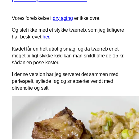
Vores forelskelse i
dry aging
er ikke ovre.
Og slet ikke med et stykke tværreb, som jeg tidligere
har beskrevet
her
.
Kødet får en helt utrolig smag, og da tværreb er et
meget billigt stykke kød kan man snildt ofre de 15 kr.
sådan en pose koster.
I denne version har jeg serveret det sammen med
perlespelt, syltede løg og snapærter vendt med
olivenolie og salt.