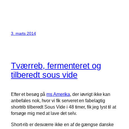
3. marts 2014
Tværreb, fermenteret og
tilberedt sous vide
Efter et besøg på
ms Amerika
, der iøvrigt ikke kan
anbefales nok, hvor vi fik serveret en fabelagtig
shortrib tilberedt Sous Vide i 48 timer, fik jeg lyst til at
forsøge mig med at lave det selv.
Short-rib er desværre ikke en af de gængse danske