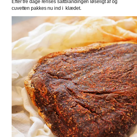
Efter tre dage renses saltblandingen løseligt af og
cuvetten pakkes nu ind i klædet.