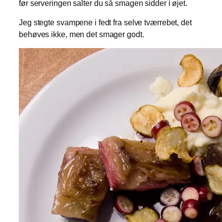
før serveringen salter du så smagen sidder i øjet.
Jeg stegte svampene i fedt fra selve tværrebet, det
behøves ikke, men det smager godt.