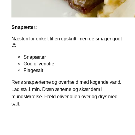
Snapærter:
Næsten for enkelt til en opskrift, men de smager godt
😉
Snapærter
God olivenolie
Flagesalt
Rens snapærterne og overhæld med kogende vand.
Lad stå 1 min. Dræn ærterne og skær dem i
mundstørrelse. Hæld olivenolien over og drys med
salt.