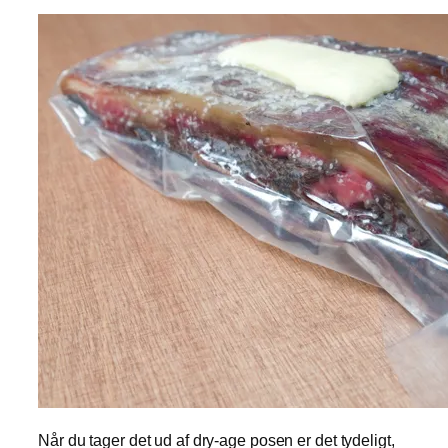
Når du tager det ud af dry-age posen er det tydeligt,