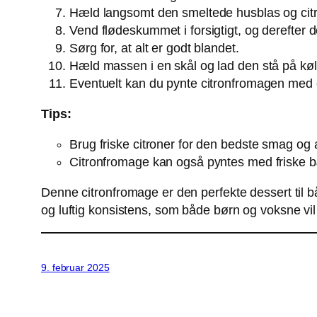
Hæld langsomt den smeltede husblas og citr
Vend flødeskummet i forsigtigt, og derefter 
Sørg for, at alt er godt blandet.
Hæld massen i en skål og lad den stå på køl i
Eventuelt kan du pynte citronfromagen med e
Tips:
Brug friske citroner for den bedste smag og
Citronfromage kan også pyntes med friske bær 
Denne citronfromage er den perfekte dessert til 
og luftig konsistens, som både børn og voksne vil
9. februar 2025