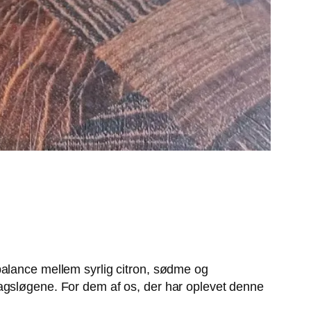
balance mellem syrlig citron, sødme og
magsløgene. For dem af os, der har oplevet denne