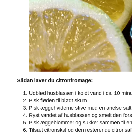
Sådan laver du citronfromage:
Udblød husblassen i koldt vand i ca. 10 minu
Pisk fløden til blødt skum.
Pisk æggehviderne stive med en anelse salt
Ryst vandet af husblassen og smelt den fors
Pisk æggeblommer og sukker sammen til en l
Tilsæt citronskal og den resterende citronsa