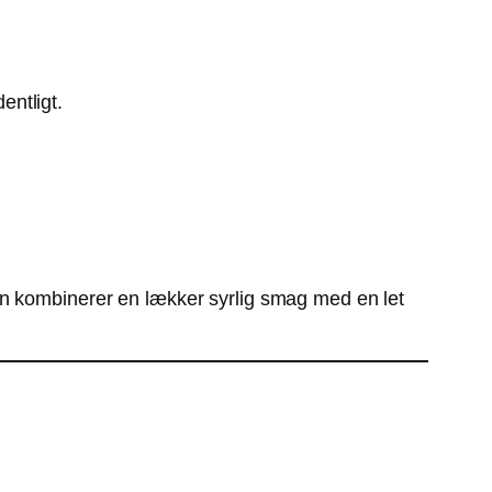
entligt.
en kombinerer en lækker syrlig smag med en let