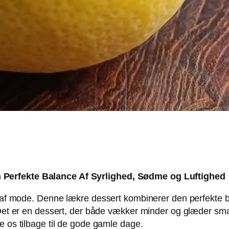
 Perfekte Balance Af Syrlighed, Sødme og Luftighed
år af mode. Denne lækre dessert kombinerer den perfekte 
. Det er en dessert, der både vækker minder og glæder s
e os tilbage til de gode gamle dage.