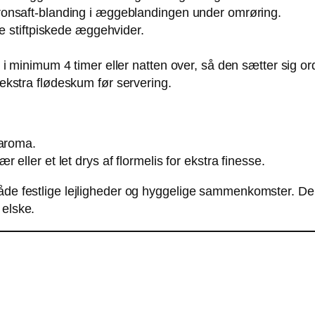
onsaft-blanding i æggeblandingen under omrøring.
de stiftpiskede æggehvider.
 minimum 4 timer eller natten over, så den sætter sig ord
kstra flødeskum før servering.
 aroma.
eller et let drys af flormelis for ekstra finesse.
både festlige lejligheder og hyggelige sammenkomster. D
 elske.