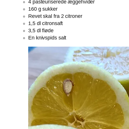
4 pasteuriserede æggehvider
160 g sukker
Revet skal fra 2 citroner
1,5 dl citronsaft
3,5 dl fløde
En knivspids salt