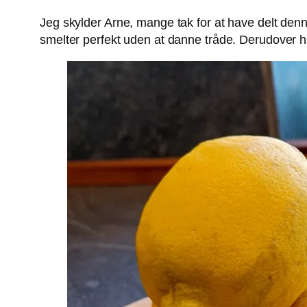
Jeg skylder Arne, mange tak for at have delt denn
smelter perfekt uden at danne tråde. Derudover har