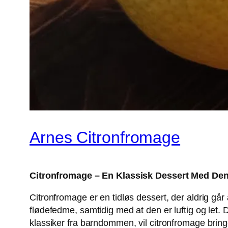
Arnes Citronfromage
Citronfromage – En Klassisk Dessert Med Den
Citronfromage er en tidløs dessert, der aldrig g
flødefedme, samtidig med at den er luftig og let
klassiker fra barndommen, vil citronfromage bring