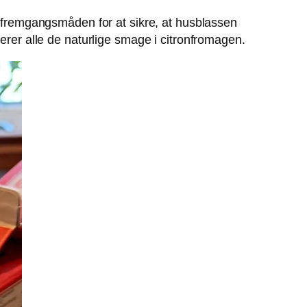
 i fremgangsmåden for at sikre, at husblassen
verer alle de naturlige smage i citronfromagen.