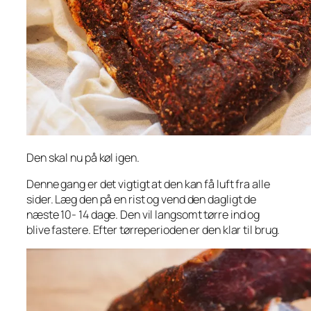
Den skal nu på køl igen.
Denne gang er det vigtigt at den kan få luft fra alle
sider. Læg den på en rist og vend den dagligt de
næste 10- 14 dage. Den vil langsomt tørre ind og
blive fastere. Efter tørreperioden er den klar til brug.