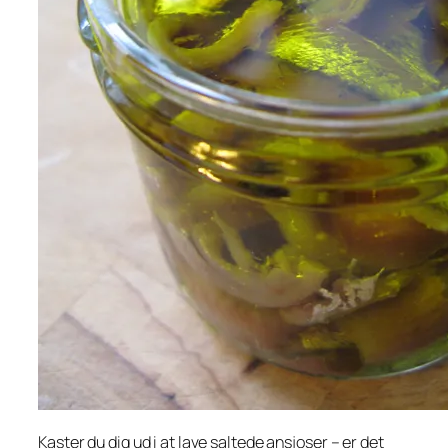
Kaster du dig ud i at lave saltede ansjoser – er det