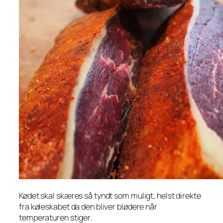
Kødet skal skæres så tyndt som muligt, helst direkte
fra køleskabet da den bliver blødere når
temperaturen stiger.