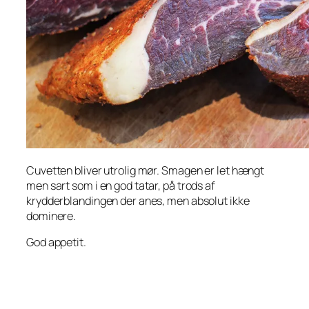
Cuvetten bliver utrolig mør. Smagen er let hængt
men sart som i en god tatar, på trods af
krydderblandingen der anes, men absolut ikke
dominere.
God appetit.