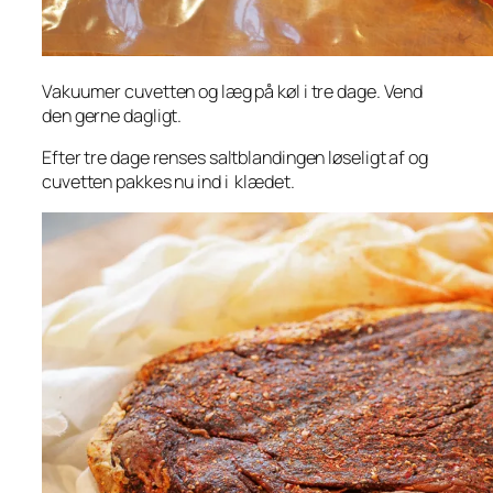
Vakuumer cuvetten og læg på køl i tre dage. Vend
den gerne dagligt.
Efter tre dage renses saltblandingen løseligt af og
cuvetten pakkes nu ind i klædet.