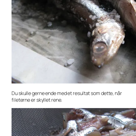
Du skulle gerne ende med et resultat som dette, når
fileterne er skyllet rene.