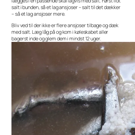
lægges i en passende skål lagvis med salt. Først lidt
salt i bunden, så et lag ansjoser – salt til det dækker
– så et lag ansjoser mere.
Bliv ved til der ikke er flere ansjoser tilbage og dæk
med salt. Læg låg på og kom i køleskabet aller
bagerst inde og glem dem i mindst 12 uger.