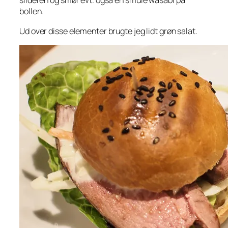
slideren og smør evt. også en smule wasabi på
bollen.
Ud over disse elementer brugte jeg lidt grøn salat.