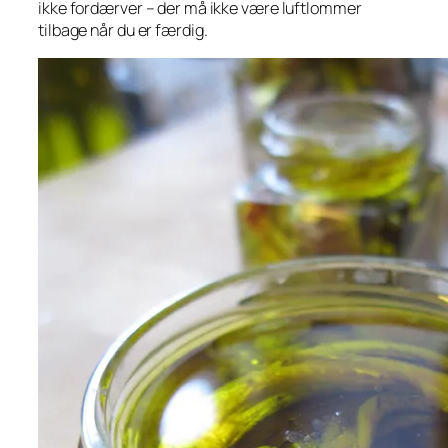
ikke fordærver – der må ikke være luftlommer
tilbage når du er færdig.