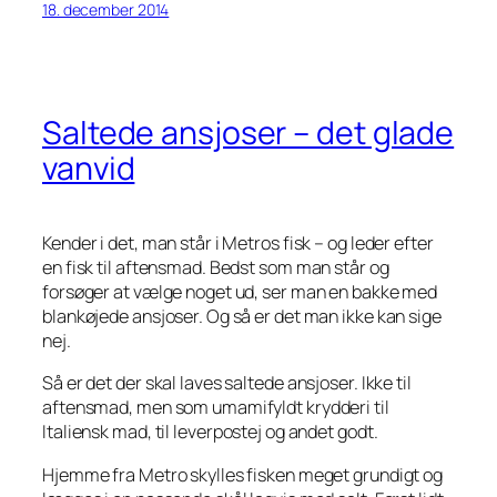
18. december 2014
Saltede ansjoser – det glade
vanvid
Kender i det, man står i Metros fisk – og leder efter
en fisk til aftensmad. Bedst som man står og
forsøger at vælge noget ud, ser man en bakke med
blankøjede ansjoser. Og så er det man ikke kan sige
nej.
Så er det der skal laves saltede ansjoser. Ikke til
aftensmad, men som umamifyldt krydderi til
Italiensk mad, til leverpostej og andet godt.
Hjemme fra Metro skylles fisken meget grundigt og