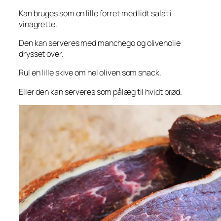
Kan bruges som en lille forret med lidt salat i
vinagrette.
Den kan serveres med manchego og olivenolie
drysset over.
Rul en lille skive om hel oliven som snack.
Eller den kan serveres som pålæg til hvidt brød.