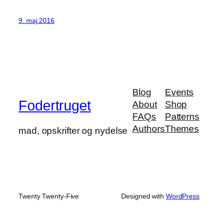
9. maj 2016
Blog
Events
Fodertruget
About
Shop
FAQs
Patterns
Authors
Themes
mad, opskrifter og nydelse
Twenty Twenty-Five
Designed with
WordPress