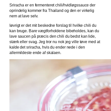
Sriracha er en fermenteret chili/hvidløgssauce der
oprindelig kommer fra Thailand og den er virkelig
nem at lave selv.
Iøvrigt er det mit beskedne forslag til hvilke chili du
kan bruge. Bare vægtforholdene bibeholdes, kan du
lave saucen på præcis den chili du bedst kan lide,
stærk eller svag. Jeg tror nu nok jeg ville tøve med at
kalde det sriracha, hvis du ender nede i den
allermildeste ende af skalaen.