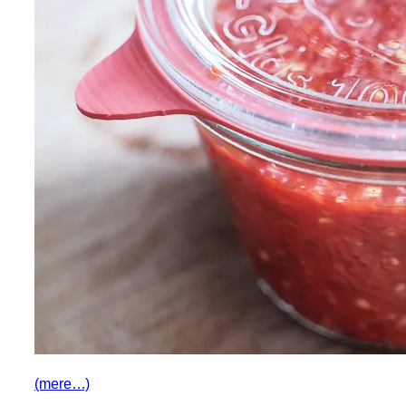
(mere…)