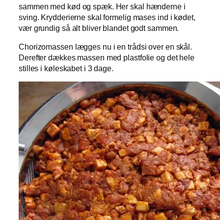
sammen med kød og spæk. Her skal hænderne i
sving. Krydderierne skal formelig mases ind i kødet,
vær grundig så alt bliver blandet godt sammen.
Chorizomassen lægges nu i en trådsi over en skål.
Derefter dækkes massen med plastfolie og det hele
stilles i køleskabet i 3 dage.