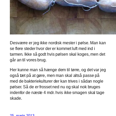
Desværre er jeg ikke nordisk mester i pølse. Man kan
se flere steder hvor der er kommet luft med ind i
tarmen. Ikke så godt hvis pølsen skal koges, men det
går an til vores brug.
Her kunne man så hænge dem til tørre, og det var jeg
også tæt på at gøre, men man skal altså passe på
med de bakteriekulturer der kan trives i sådan nogle
pølser. Så de er frosset ned nu og skal nok bruges
indenfor de næste 4 mdr. hvis ikke smagen skal tage
skade.
25. marts 2013