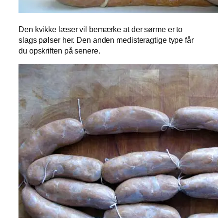
Den kvikke læser vil bemærke at der sørme er to
slags pølser her. Den anden medisteragtige type får
du opskriften på senere.