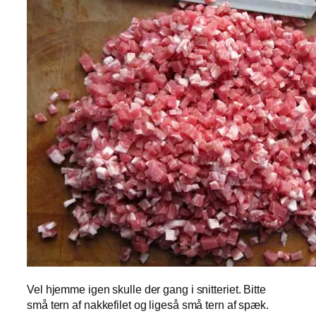
Vel hjemme igen skulle der gang i snitteriet. Bitte
små tern af nakkefilet og ligeså små tern af spæk.