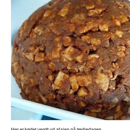
Her er kødet vendt ud af sien på trediedagen.