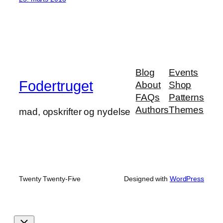
Blog
Events
Fodertruget
About
Shop
FAQs
Patterns
Authors
Themes
mad, opskrifter og nydelse
Twenty Twenty-Five
Designed with
WordPress