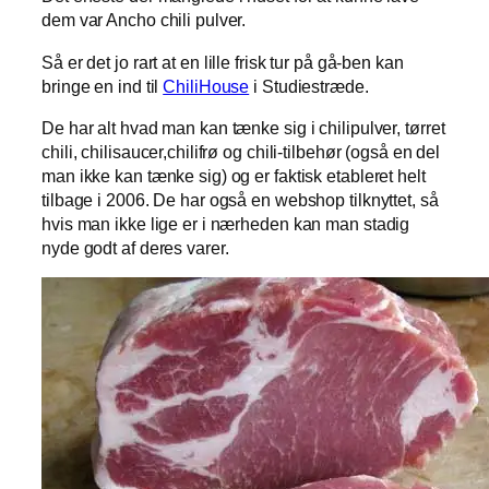
dem var Ancho chili pulver.
Så er det jo rart at en lille frisk tur på gå-ben kan
bringe en ind til
ChiliHouse
i Studiestræde.
De har alt hvad man kan tænke sig i chilipulver, tørret
chili, chilisaucer,chilifrø og chili-tilbehør (også en del
man ikke kan tænke sig) og er faktisk etableret helt
tilbage i 2006. De har også en webshop tilknyttet, så
hvis man ikke lige er i nærheden kan man stadig
nyde godt af deres varer.