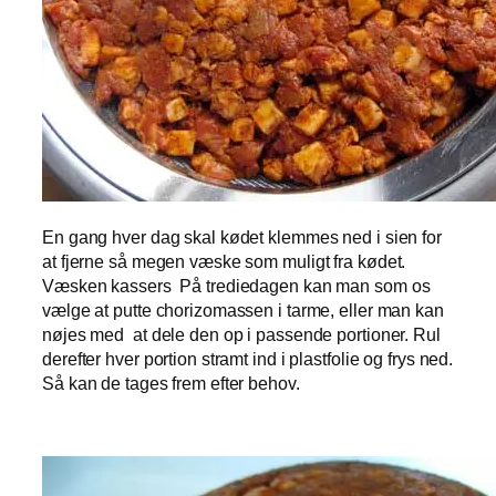
En gang hver dag skal kødet klemmes ned i sien for
at fjerne så megen væske som muligt fra kødet.
Væsken kassers På trediedagen kan man som os
vælge at putte chorizomassen i tarme, eller man kan
nøjes med at dele den op i passende portioner. Rul
derefter hver portion stramt ind i plastfolie og frys ned.
Så kan de tages frem efter behov.