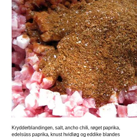
Krydderblandingen, salt, ancho chili, røget paprika,
edelsüss paprika, knust hvidløg og eddike blandes