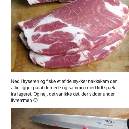
Ned i fryseren og fiske et af de stykker nakkekam der
altid ligger parat dernede og sammen med lidt spæk
fra lageret. Og nej, det var ikke det, der sidder under
livremmen 😉