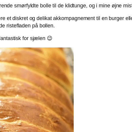
drende smørfyldte bolle til de klidtunge, og i mine øjne mi
re et diskret og delikat akkompagnement til en burger ell
 ristefladen på bollen.
antastisk for sjælen 😉