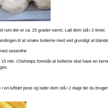
et rum der er ca. 25 grader varmt. Lad dem stå i 2 timer.
ndingen til at smøre bollerne med ved grundigt at blan
 med sesamfrø
l 15 min. Chefsteps foreslår at bollerne skal have en ker
uges.
 i en lufttæt pose og lader dem stå i 2 dage før du bruger