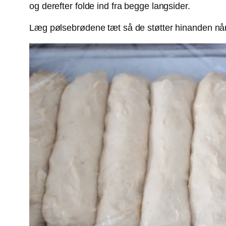
og derefter folde ind fra begge langsider.
Læg pølsebrødene tæt så de støtter hinanden nå