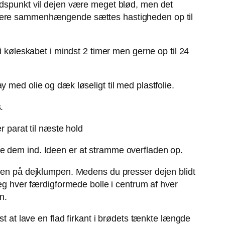
tidspunkt vil dejen være meget blød, men det
g mere sammenhængende sættes hastigheden op til
i køleskabet i mindst 2 timer men gerne op til 24
 med olie og dæk løseligt til med plastfolie.
.
r parat til næste hold
se dem ind. Ideen er at stramme overfladen op.
oven på dejklumpen. Medens du presser dejen blidt
 hver færdigformede bolle i centrum af hver
n.
st at lave en flad firkant i brødets tænkte længde