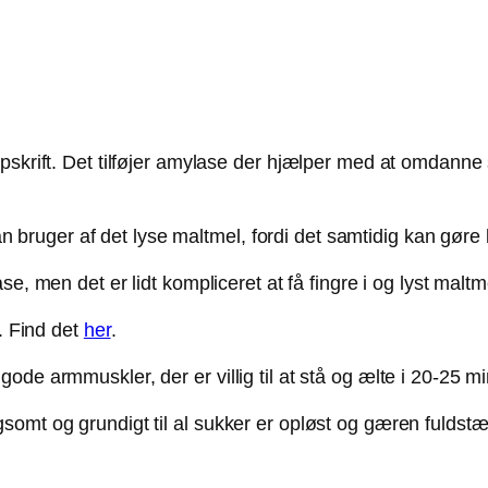
skrift. Det tilføjer amylase der hjælper med at omdanne s
ruger af det lyse maltmel, fordi det samtidig kan gøre 
, men det er lidt kompliceret at få fingre i og lyst maltm
e. Find det
her
.
de armmuskler, der er villig til at stå og ælte i 20-25 mi
omt og grundigt til al sukker er opløst og gæren fuldstæn