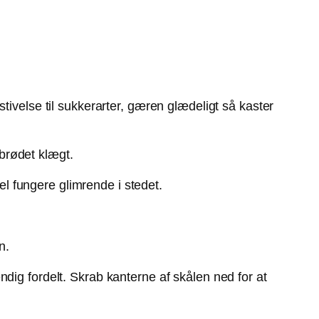
tivelse til sukkerarter, gæren glædeligt så kaster
brødet klægt.
el fungere glimrende i stedet.
n.
dig fordelt. Skrab kanterne af skålen ned for at