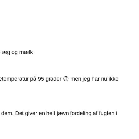
de æg og mælk
netemperatur på 95 grader 😉 men jeg har nu ikke
 dem. Det giver en helt jævn fordeling af fugten i