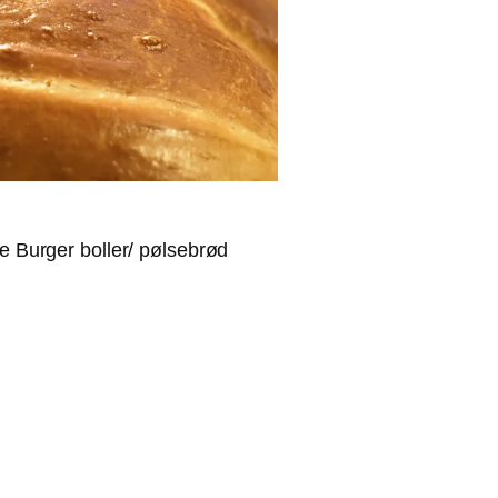
he Burger boller/ pølsebrød