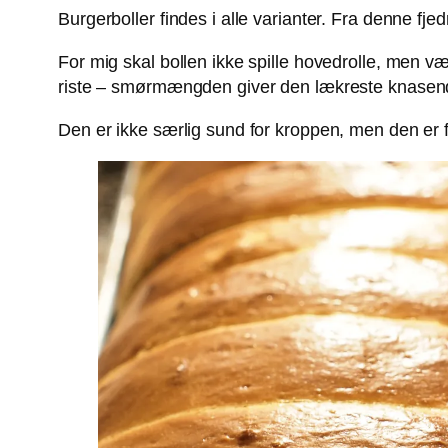
Burgerboller findes i alle varianter. Fra denne fje
For mig skal bollen ikke spille hovedrolle, men væ
riste – smørmængden giver den lækreste knasende
Den er ikke særlig sund for kroppen, men den er f