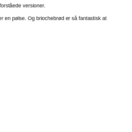
sforståede versioner.
er en pølse. Og briochebrød er så fantastisk at