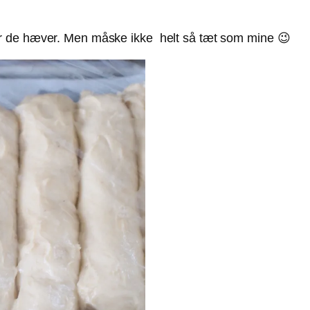
r de hæver. Men måske ikke helt så tæt som mine 😉