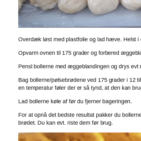
Overdæk løst med plastfolie og lad hæve. Helst i 
Opvarm ovnen til 175 grader og forbered æggebla
Pensl bollerne med æggeblandingen og drys evt
Bag bollerne/pølsebrødene ved 175 grader i 12 ti
en temperatur føler der er så tynd, at den kan br
Lad bollerne køle af før du fjerner bageringen.
For at opnå det bedste resultat pakker du bollerne
brødet. Du kan evt. riste dem før brug.