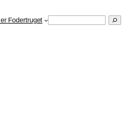
Søg
er Fodertruget