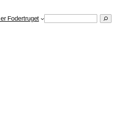
Søg
er Fodertruget