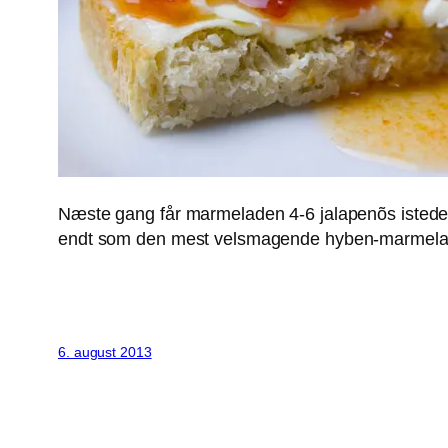
Næste gang får marmeladen 4-6 jalapenõs istedet
endt som den mest velsmagende hyben-marmelade j
6. august 2013