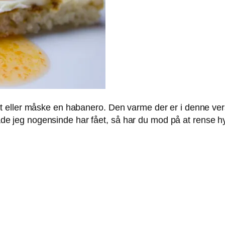
 eller måske en habanero. Den varme der er i denne ver
eg nogensinde har fået, så har du mod på at rense hybe