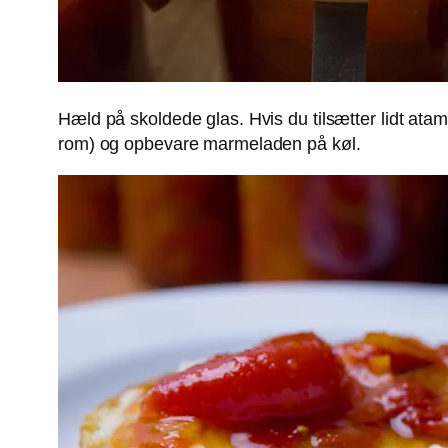
Hæld på skoldede glas. Hvis du tilsætter lidt ata
rom) og opbevare marmeladen på køl.