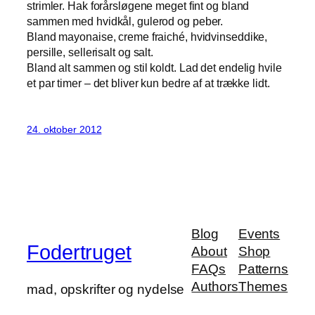
strimler. Hak forårsløgene meget fint og bland
sammen med hvidkål, gulerod og peber.
Bland mayonaise, creme fraiché, hvidvinseddike,
persille, sellerisalt og salt.
Bland alt sammen og stil koldt. Lad det endelig hvile
et par timer – det bliver kun bedre af at trække lidt.
24. oktober 2012
Blog
Events
Fodertruget
About
Shop
FAQs
Patterns
Authors
Themes
mad, opskrifter og nydelse