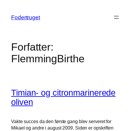
Spring
til
Fodertruget
indhold
Forfatter:
FlemmingBirthe
Timian- og citronmarinerede
oliven
Vakte succes da den første gang blev serveret for
Mikael og andre i august 2009. Siden er opskriften