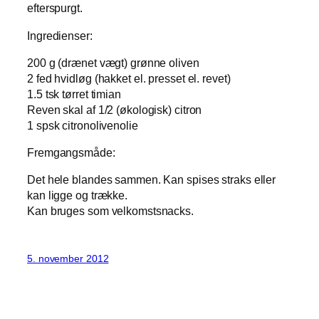
efterspurgt.
Ingredienser:
200 g (drænet vægt) grønne oliven
2 fed hvidløg (hakket el. presset el. revet)
1.5 tsk tørret timian
Reven skal af 1/2 (økologisk) citron
1 spsk citronolivenolie
Fremgangsmåde:
Det hele blandes sammen. Kan spises straks eller
kan ligge og trække.
Kan bruges som velkomstsnacks.
5. november 2012